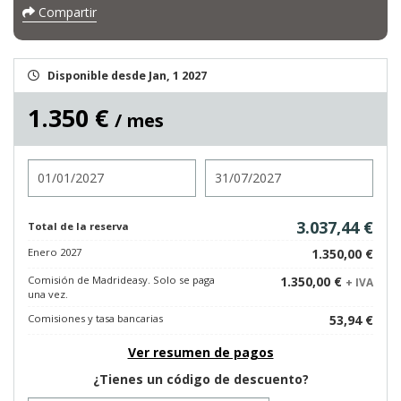
Compartir
Disponible desde Jan, 1 2027
1.350 €
/ mes
Entrada
Salida
3.037,44 €
Total de la reserva
Enero 2027
1.350,00 €
Comisión de Madrideasy. Solo se paga
1.350,00 €
+ IVA
una vez.
Comisiones y tasa bancarias
53,94 €
Ver resumen de pagos
¿Tienes un código de descuento?