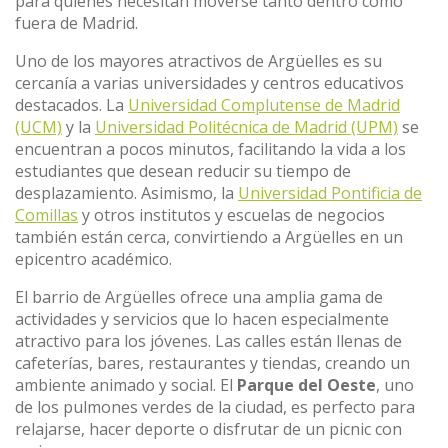
para quienes necesitan moverse tanto dentro como
fuera de Madrid.
Uno de los mayores atractivos de Argüelles es su
cercanía a varias universidades y centros educativos
destacados. La
Universidad Complutense de Madrid
(UCM)
y la
Universidad Politécnica de Madrid (UPM)
se
encuentran a pocos minutos, facilitando la vida a los
estudiantes que desean reducir su tiempo de
desplazamiento. Asimismo, la
Universidad Pontificia de
Comillas
y otros institutos y escuelas de negocios
también están cerca, convirtiendo a Argüelles en un
epicentro académico.
El barrio de Argüelles ofrece una amplia gama de
actividades y servicios que lo hacen especialmente
atractivo para los jóvenes. Las calles están llenas de
cafeterías, bares, restaurantes y tiendas, creando un
ambiente animado y social. El
Parque del Oeste
, uno
de los pulmones verdes de la ciudad, es perfecto para
relajarse, hacer deporte o disfrutar de un picnic con