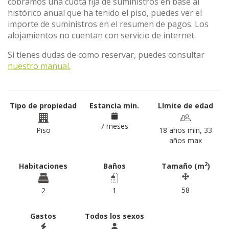
cobramos una cuota fija de suministros en base al
histórico anual que ha tenido el piso, puedes ver el
importe de suministros en el resumen de pagos. Los
alojamientos no cuentan con servicio de internet.
Si tienes dudas de como reservar, puedes consultar
nuestro manual.
Tipo de propiedad
Estancia min.
Límite de edad
7 meses
Piso
18 años min, 33
años max
2
Habitaciones
Baños
Tamaño (m
)
58
2
1
Gastos
Todos los sexos