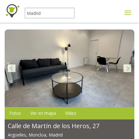
Mostr
Fotos
Ver en mapa
Vídeo
Calle de Martín de los Heros, 27
Argüelles, Moncloa, Madrid