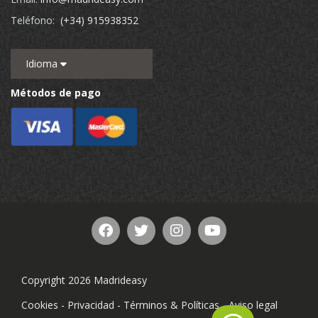
Teléfono:
(+34) 915938352
Idioma
Métodos de pago
Copyright 2026 Madrideasy
Cookies
-
Privacidad
-
Términos & Políticas
-
Aviso legal