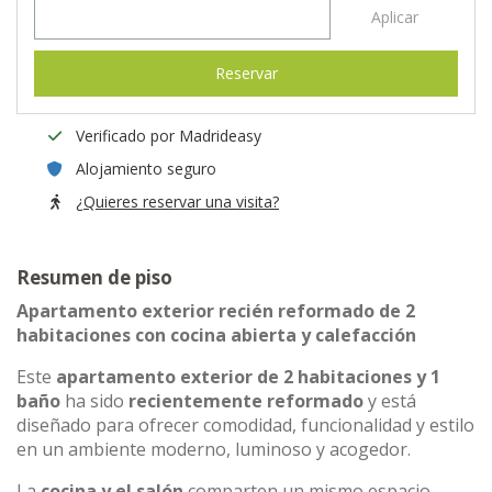
Aplicar
Reservar
Verificado por Madrideasy
Alojamiento seguro
¿Quieres reservar una visita?
Resumen de piso
Apartamento exterior recién reformado de 2
habitaciones con cocina abierta y calefacción
Este
apartamento exterior de 2 habitaciones y 1
baño
ha sido
recientemente reformado
y está
diseñado para ofrecer comodidad, funcionalidad y estilo
en un ambiente moderno, luminoso y acogedor.
La
cocina y el salón
comparten un mismo espacio