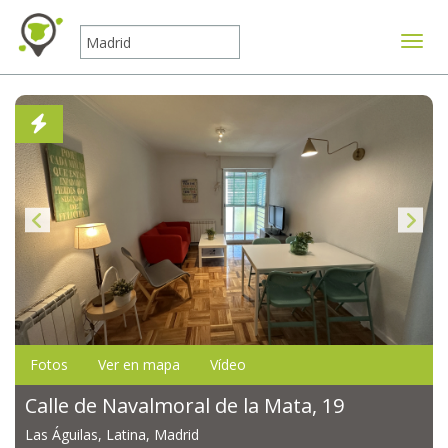
Mostr
Fotos
Ver en mapa
Vídeo
Calle de Navalmoral de la Mata, 19
Las Águilas, Latina, Madrid