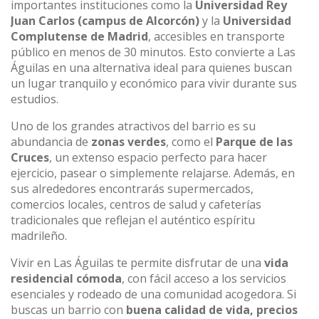
importantes instituciones como la
Universidad Rey
Juan Carlos (campus de Alcorcón)
y la
Universidad
Complutense de Madrid
, accesibles en transporte
público en menos de 30 minutos. Esto convierte a Las
Águilas en una alternativa ideal para quienes buscan
un lugar tranquilo y económico para vivir durante sus
estudios.
Uno de los grandes atractivos del barrio es su
abundancia de
zonas verdes
, como el
Parque de las
Cruces
, un extenso espacio perfecto para hacer
ejercicio, pasear o simplemente relajarse. Además, en
sus alrededores encontrarás supermercados,
comercios locales, centros de salud y cafeterías
tradicionales que reflejan el auténtico espíritu
madrileño.
Vivir en Las Águilas te permite disfrutar de una
vida
residencial cómoda
, con fácil acceso a los servicios
esenciales y rodeado de una comunidad acogedora. Si
buscas un barrio con
buena calidad de vida, precios