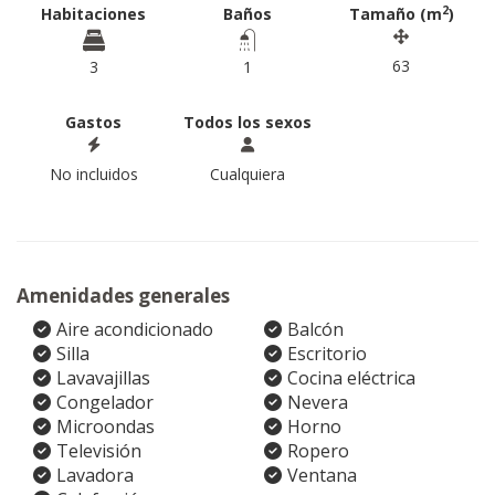
2
Habitaciones
Baños
Tamaño (m
)
63
3
1
Gastos
Todos los sexos
No incluidos
Cualquiera
Amenidades generales
Aire acondicionado
Balcón
Silla
Escritorio
Lavavajillas
Cocina eléctrica
Congelador
Nevera
Microondas
Horno
Televisión
Ropero
Lavadora
Ventana