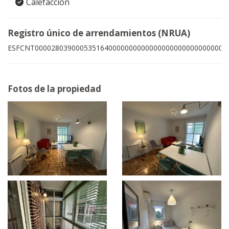
Calefacción
Registro único de arrendamientos (NRUA)
ESFCNT00002803900053516400000000000000000000000000005
Fotos de la propiedad