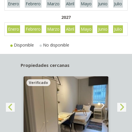
Enero
Febrero
Marzo
Abril
Mayo
Junio
Julio
A
2027
Enero
Febrero
Marzo
Abril
Mayo
Junio
Julio
A
Disponible
No disponible
Propiedades cercanas
Verificado
Veri