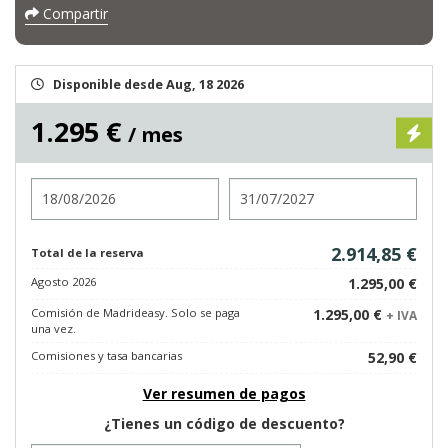
Compartir
Disponible desde Aug, 18 2026
1.295 €
/ mes
Entrada
Salida
2.914,85 €
Total de la reserva
Agosto 2026
1.295,00 €
Comisión de Madrideasy. Solo se paga
1.295,00 €
+ IVA
una vez.
Comisiones y tasa bancarias
52,90 €
Ver resumen de pagos
¿Tienes un código de descuento?