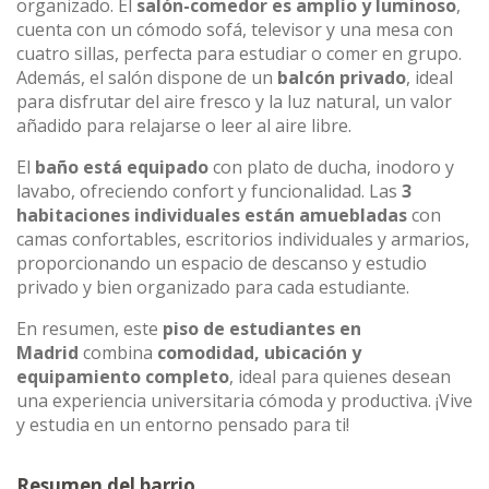
organizado. El
salón-comedor es amplio y luminoso
,
cuenta con un cómodo sofá, televisor y una mesa con
cuatro sillas, perfecta para estudiar o comer en grupo.
Además, el salón dispone de un
balcón privado
, ideal
para disfrutar del aire fresco y la luz natural, un valor
añadido para relajarse o leer al aire libre.
El
baño está equipado
con plato de ducha, inodoro y
lavabo, ofreciendo confort y funcionalidad. Las
3
habitaciones individuales están amuebladas
con
camas confortables, escritorios individuales y armarios,
proporcionando un espacio de descanso y estudio
privado y bien organizado para cada estudiante.
En resumen, este
piso de estudiantes en
Madrid
combina
comodidad, ubicación y
equipamiento completo
, ideal para quienes desean
una experiencia universitaria cómoda y productiva. ¡Vive
y estudia en un entorno pensado para ti!
Resumen del barrio