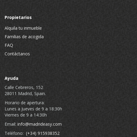
Propietarios
Alquila tu inmueble
Familias de acogida
FAQ
Contáctanos
Ayuda
Calle Cebreros, 152
28011 Madrid, Spain.
Horario de apertura:
Lunes a Jueves de 9 a 18:30h
Viernes de 9 a 14:30h
Email:
info@madrideasy.com
Teléfono:
(+34) 915938352