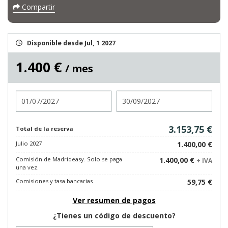
Compartir
Disponible desde Jul, 1 2027
1.400 €
/ mes
Entrada
Salida
3.153,75 €
Total de la reserva
Julio 2027
1.400,00 €
Comisión de Madrideasy. Solo se paga
1.400,00 €
+ IVA
una vez.
Comisiones y tasa bancarias
59,75 €
Ver resumen de pagos
¿Tienes un código de descuento?