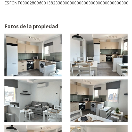
ESFCNT00002809600138283800000000000000000000000000007
Fotos de la propiedad