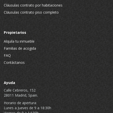
Cláusulas contrato por habitaciones
Cláusulas contrato piso completo
Propietarios
Alquila tu inmueble
Familias de acogida
FAQ
Contáctanos
Ayuda
Calle Cebreros, 152
28011 Madrid, Spain.
Horario de apertura:
Lunes a Jueves de 9 a 18:30h
Viernes de 9 a 14:30h