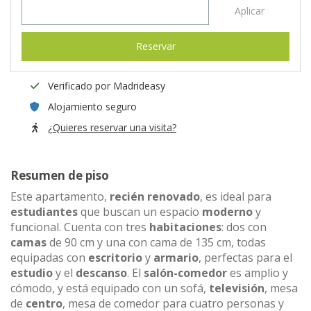
Aplicar
Reservar
Verificado por Madrideasy
Alojamiento seguro
¿Quieres reservar una visita?
Resumen de piso
Este apartamento,
recién renovado
, es ideal para
estudiantes
que buscan un espacio
moderno
y
funcional. Cuenta con tres
habitaciones
: dos con
camas
de 90 cm y una con cama de 135 cm, todas
equipadas con
escritorio
y
armario
, perfectas para el
estudio
y el
descanso
. El
salón-comedor
es amplio y
cómodo, y está equipado con un sofá,
televisión
, mesa
de
centro
, mesa de comedor para cuatro personas y