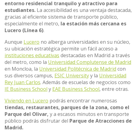
entorno residencial tranquilo y atractivo para
estudiantes.
La accesibilidad es una ventaja destacada,
gracias al eficiente sistema de transporte público,
especialmente el metro,
la estación más cercana es
Lucero (Línea 6)
.
Aunque
Lucero
no alberga universidades en su núcleo,
su ubicación estratégica permite un fácil acceso a
instituciones educativas
destacadas en Madrid a través
del metro, como la
Universidad Complutense de Madrid
en Moncloa, la
Universidad Politécnica de Madrid
con
sus diversos campus,
ESIC University
y la
Universidad
Rey Juan Carlos
. Además de escuelas de negocios como
IE Business School
y
EAE Business School
, entre otras.
Viviendo en Lucero
podrás encontrar numerosas
tiendas, restaurantes, parques de la zona, como el
Parque del Olivar,
y a escasos minutos en transporte
público podrás disfrutar del
Parque de Atracciones de
Madrid.