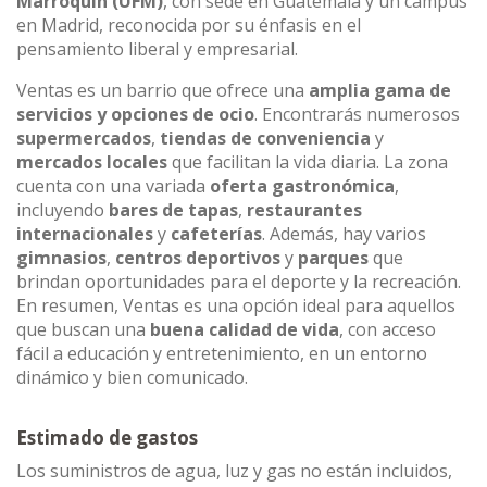
Marroquín (UFM)
, con sede en Guatemala y un campus
en Madrid, reconocida por su énfasis en el
pensamiento liberal y empresarial.
Ventas es un barrio que ofrece una
amplia gama de
servicios y opciones de ocio
. Encontrarás numerosos
supermercados
,
tiendas de conveniencia
y
mercados locales
que facilitan la vida diaria. La zona
cuenta con una variada
oferta gastronómica
,
incluyendo
bares de tapas
,
restaurantes
internacionales
y
cafeterías
. Además, hay varios
gimnasios
,
centros deportivos
y
parques
que
brindan oportunidades para el deporte y la recreación.
En resumen, Ventas es una opción ideal para aquellos
que buscan una
buena calidad de vida
, con acceso
fácil a educación y entretenimiento, en un entorno
dinámico y bien comunicado.
Estimado de gastos
Los suministros de agua, luz y gas no están incluidos,