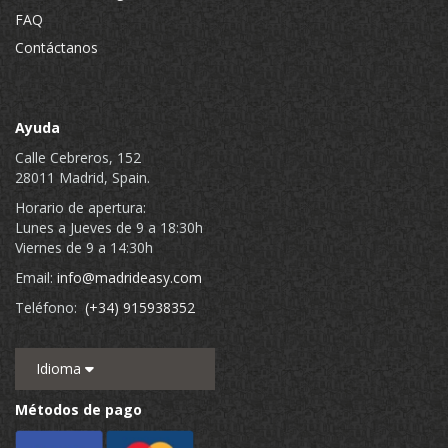
FAQ
Contáctanos
Ayuda
Calle Cebreros, 152
28011 Madrid, Spain.
Horario de apertura:
Lunes a Jueves de 9 a 18:30h
Viernes de 9 a 14:30h
Email:
info@madrideasy.com
Teléfono:
(+34) 915938352
Idioma
Métodos de pago