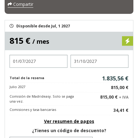
Compartir
Disponible desde Jul, 1 2027
815 €
/ mes
Entrada
Salida
1.835,56 €
Total de la reserva
Julio 2027
815,00 €
Comisión de Madrideasy. Solo se paga
815,00 €
+ IVA
una vez.
Comisiones y tasa bancarias
34,41 €
Ver resumen de pagos
¿Tienes un código de descuento?