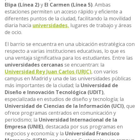
Elipa (Línea 2)
y
El Carmen (Línea 5)
. Ambas
estaciones permiten un acceso rápido y eficiente a
diferentes puntos de la ciudad, facilitando la movilidad
diaria hacia
universidades,
lugares de trabajo y áreas
de ocio.
El barrio se encuentra en una ubicación estratégica con
respecto a varias instituciones educativas, lo que es
una ventaja significativa para los estudiantes. Entre las
universidades cercanas
se encuentran: la
Universidad Rey Juan Carlos (URJC)
, con varios
campus en Madrid y una de las universidades públicas
más importantes de la ciudad; la
Universidad de
Diseño e Innovación Tecnológica (UDIT)
,
especializada en estudios de diseño y tecnología; la
Universidad de Ciencias de la Información (UCI)
, que
ofrece programas centrados en comunicación y
periodismo; la
Universidad Internacional de la
Empresa (UNIE)
, destacada por sus programas en
negocios y economía; y la
Universidad Francisco