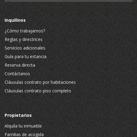
Inquilinos
¿Cómo trabajamos?
Reglas y directrices
Servicios adicionales
Guía para tu estancia
Reserva directa
Contáctanos
Cláusulas contrato por habitaciones
Cláusulas contrato piso completo
Propietarios
Alquila tu inmueble
Familias de acogida