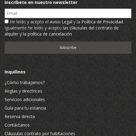
Inscríbete en nuestro newsletter
Email
He leído y acepto el
Aviso Legal
y la
Política de Privacidad
.
Igualmente he leído y acepto
las cláusulas del contrato de
alquiler y la política de cancelación
Inquilinos
¿Cómo trabajamos?
Reglas y directrices
Servicios adicionales
Guía para tu estancia
Reserva directa
Contáctanos
Cláusulas contrato por habitaciones