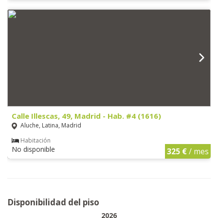
Calle Illescas, 49, Madrid - Hab. #4 (1616)
Aluche, Latina, Madrid
Habitación
No disponible
325 €
/ mes
Disponibilidad del piso
2026