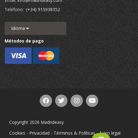
Email:
info@madrideasy.com
Teléfono:
(+34) 915938352
Idioma
Métodos de pago
Copyright 2026 Madrideasy
Cookies
-
Privacidad
-
Términos & Políticas
-
Aviso legal