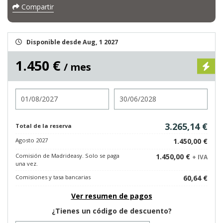
Compartir
Disponible desde Aug, 1 2027
1.450 €
/ mes
Entrada
Salida
3.265,14 €
Total de la reserva
Agosto 2027
1.450,00 €
Comisión de Madrideasy. Solo se paga
1.450,00 €
+ IVA
una vez.
Comisiones y tasa bancarias
60,64 €
Ver resumen de pagos
¿Tienes un código de descuento?