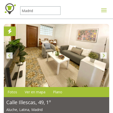
Mostr
Fotos
Ver en mapa
Plano
Calle Illescas, 49, 1º
Aluche, Latina, Madrid