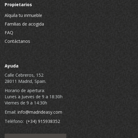
Propietarios
Alquila tu inmueble
Familias de acogida
FAQ
Contáctanos
Ayuda
Calle Cebreros, 152
28011 Madrid, Spain.
Horario de apertura:
Lunes a Jueves de 9 a 18:30h
Viernes de 9 a 14:30h
Email:
info@madrideasy.com
Teléfono:
(+34) 915938352