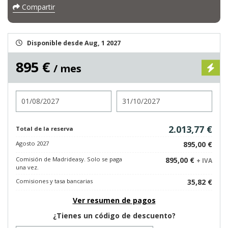
Compartir
Disponible desde Aug, 1 2027
895 €
/ mes
Entrada
Salida
2.013,77 €
Total de la reserva
Agosto 2027
895,00 €
Comisión de Madrideasy. Solo se paga
895,00 €
+ IVA
una vez.
Comisiones y tasa bancarias
35,82 €
Ver resumen de pagos
¿Tienes un código de descuento?