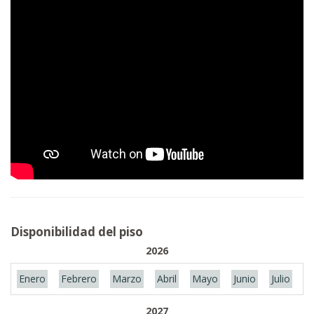
Disponibilidad del piso
2026
Enero
Febrero
Marzo
Abril
Mayo
Junio
Julio
A
2027