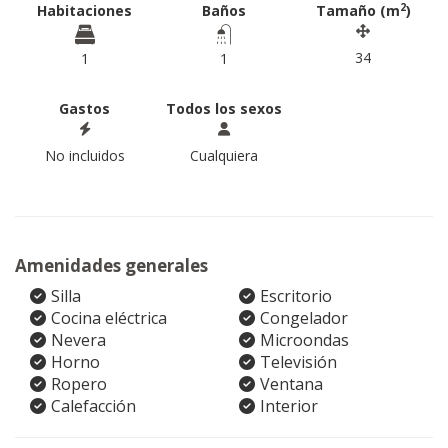
2
Habitaciones
Baños
Tamaño (m
)
34
1
1
Gastos
Todos los sexos
No incluidos
Cualquiera
Amenidades generales
Silla
Escritorio
Cocina eléctrica
Congelador
Nevera
Microondas
Horno
Televisión
Ropero
Ventana
Calefacción
Interior