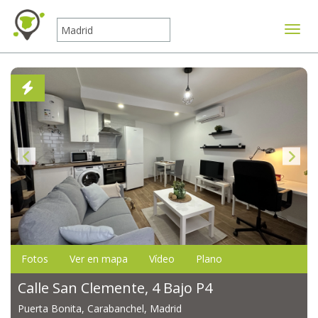
Mostr
Fotos
Ver en mapa
Vídeo
Plano
Calle San Clemente, 4 Bajo P4
Puerta Bonita, Carabanchel, Madrid