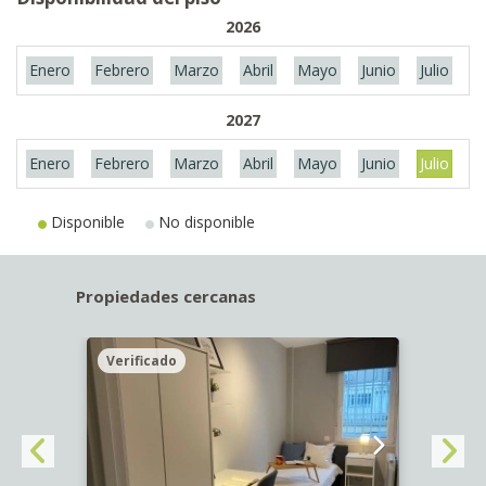
2026
Enero
Febrero
Marzo
Abril
Mayo
Junio
Julio
A
2027
Enero
Febrero
Marzo
Abril
Mayo
Junio
Julio
A
Disponible
No disponible
Propiedades cercanas
Verificado
Veri