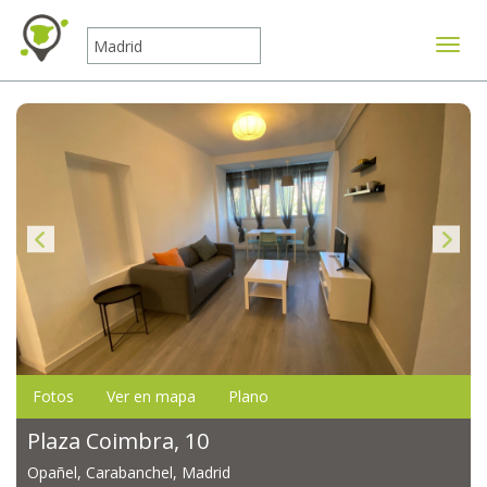
Mostr
Fotos
Ver en mapa
Plano
Plaza Coimbra, 10
Opañel, Carabanchel, Madrid