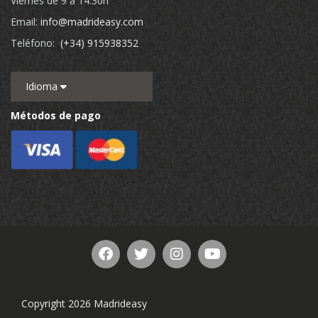
Viernes de 9 a 14:30h
Email:
info@madrideasy.com
Teléfono:
(+34) 915938352
Idioma
Métodos de pago
Copyright 2026 Madrideasy