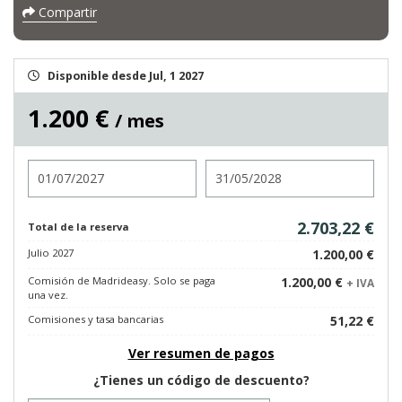
Compartir
Disponible desde Jul, 1 2027
1.200 €
/ mes
Entrada
Salida
2.703,22 €
Total de la reserva
Julio 2027
1.200,00 €
Comisión de Madrideasy. Solo se paga
1.200,00 €
+ IVA
una vez.
Comisiones y tasa bancarias
51,22 €
Ver resumen de pagos
¿Tienes un código de descuento?