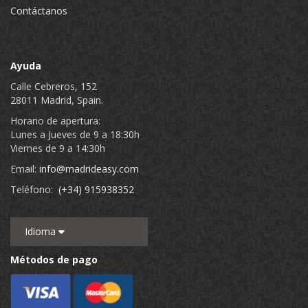
Contáctanos
Ayuda
Calle Cebreros, 152
28011 Madrid, Spain.
Horario de apertura:
Lunes a Jueves de 9 a 18:30h
Viernes de 9 a 14:30h
Email:
info@madrideasy.com
Teléfono:
(+34) 915938352
Idioma
Métodos de pago