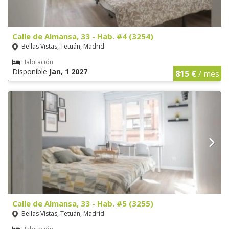
Calle de Almansa, 33 - Hab. #4 (3254)
Bellas Vistas, Tetuán, Madrid
Habitación
Disponible
Jan, 1 2027
815 €
/ mes
Calle de Almansa, 33 - Hab. #5 (3255)
Bellas Vistas, Tetuán, Madrid