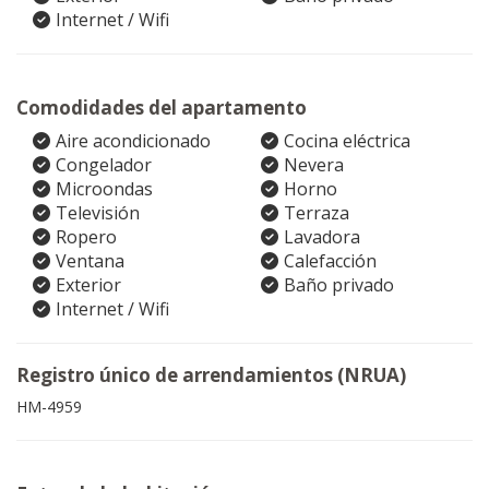
Internet / Wifi
Comodidades del apartamento
Aire acondicionado
Cocina eléctrica
Congelador
Nevera
Microondas
Horno
Televisión
Terraza
Ropero
Lavadora
Ventana
Calefacción
Exterior
Baño privado
Internet / Wifi
Registro único de arrendamientos (NRUA)
HM-4959