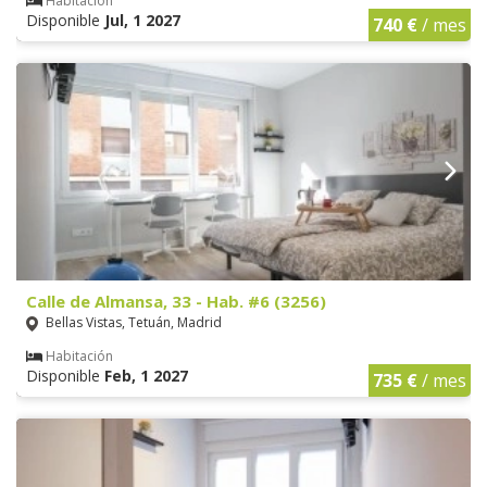
Habitación
Disponible
Jul, 1 2027
740 €
/ mes
Calle de Almansa, 33 - Hab. #6 (3256)
Bellas Vistas, Tetuán, Madrid
Habitación
Disponible
Feb, 1 2027
735 €
/ mes