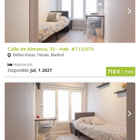
Calle de Almansa, 33 - Hab. #7 (3257)
Bellas Vistas, Tetuán, Madrid
Habitación
Disponible
Jul, 1 2027
710 €
/ mes