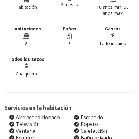
3 meses
Habitación
18 años min, 30
años max
Habitaciones
Baños
Gastos
Todo incluido
8
8
Todos los sexos
Cualquiera
Servicios en la habitación
Aire acondicionado
Escritorio
Televisión
Ropero
Ventana
Calefacción
Exterior
Baño privado