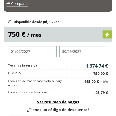
Compartir
Disponible desde Jul, 1 2027
750 €
/ mes
Entrada
Salida
1.374,74 €
Total de la reserva
Julio 2027
750,00 €
Comisión de Madrideasy. Solo se paga
495,00 €
+ IVA
una vez.
Comisiones y tasa bancarias
25,79 €
Ver resumen de pagos
¿Tienes un código de descuento?