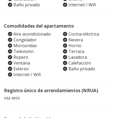
Baño privado
Internet / Wifi
Comodidades del apartamento
Aire acondicionado
Cocina eléctrica
Congelador
Nevera
Microondas
Horno
Televisión
Terraza
Ropero
Lavadora
Ventana
Calefacción
Exterior
Baño privado
Internet / Wifi
Registro único de arrendamientos (NRUA)
HM-4959