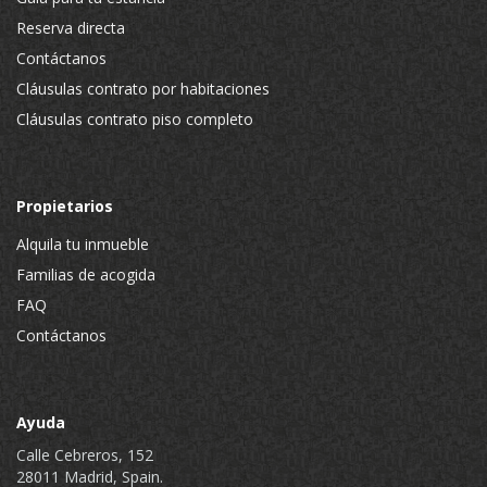
Reserva directa
Contáctanos
Cláusulas contrato por habitaciones
Cláusulas contrato piso completo
Propietarios
Alquila tu inmueble
Familias de acogida
FAQ
Contáctanos
Ayuda
Calle Cebreros, 152
28011 Madrid, Spain.