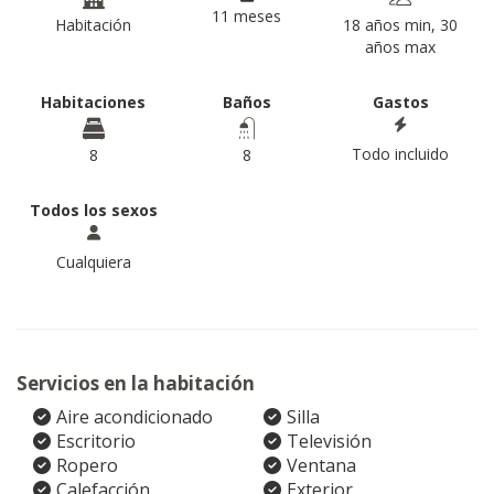
11 meses
Habitación
18 años min, 30
años max
Habitaciones
Baños
Gastos
Todo incluido
8
8
Todos los sexos
Cualquiera
Servicios en la habitación
Aire acondicionado
Silla
Escritorio
Televisión
Ropero
Ventana
Calefacción
Exterior