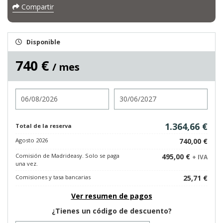
Compartir
Disponible
740 €
/ mes
Entrada
Salida
1.364,66 €
Total de la reserva
Agosto 2026
740,00 €
Comisión de Madrideasy. Solo se paga
495,00 €
+ IVA
una vez.
Comisiones y tasa bancarias
25,71 €
Ver resumen de pagos
¿Tienes un código de descuento?