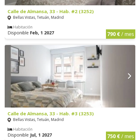
Calle de Almansa, 33 - Hab. #2 (3252)
Bellas Vistas, Tetuán, Madrid
Habitación
Disponible
Feb, 1 2027
790 €
/ mes
Calle de Almansa, 33 - Hab. #3 (3253)
Bellas Vistas, Tetuán, Madrid
Habitación
Disponible
Jul, 1 2027
750 €
/ mes