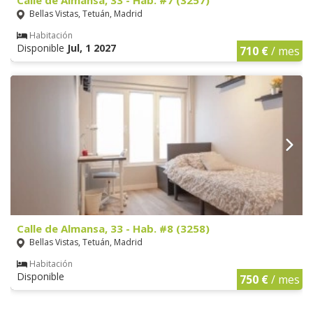
Calle de Almansa, 33 - Hab. #7 (3257)
Bellas Vistas, Tetuán, Madrid
Habitación
Disponible
Jul, 1 2027
710 €
/ mes
Calle de Almansa, 33 - Hab. #8 (3258)
Bellas Vistas, Tetuán, Madrid
Habitación
Disponible
750 €
/ mes