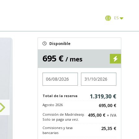
ES
Disponible
695 €
/ mes
Entrada
Salida
1.319,30 €
Total de la reserva
Agosto 2026
695,00 €
Comisión de Madrideasy.
495,00 €
+ IVA
Solo se paga una vez.
Comisiones y tasa
25,35 €
bancarias