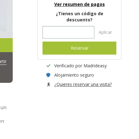
Ver resumen de pagos
¿Tienes un código de
descuento?
Aplicar
Reservar
tir
Verificado por Madrideasy
Alojamiento seguro
¿Quieres reservar una visita?
 un
en