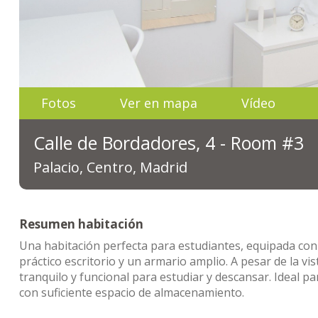
Fotos
Ver en mapa
Vídeo
Calle de Bordadores, 4 - Room #3
Palacio, Centro, Madrid
Resumen habitación
Una habitación perfecta para estudiantes, equipada con
práctico escritorio y un armario amplio. A pesar de la vi
tranquilo y funcional para estudiar y descansar. Ideal 
con suficiente espacio de almacenamiento.