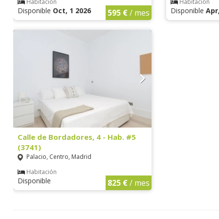
Habitación
Habitación
Disponible
Oct, 1 2026
Disponible
Apr
595 €
/ mes
Calle de Bordadores, 4 - Hab. #5
(3741)
Palacio, Centro, Madrid
Habitación
Disponible
825 €
/ mes