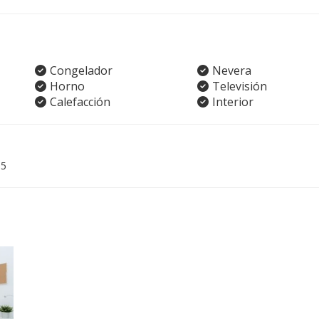
Congelador
Nevera
Horno
Televisión
Calefacción
Interior
05