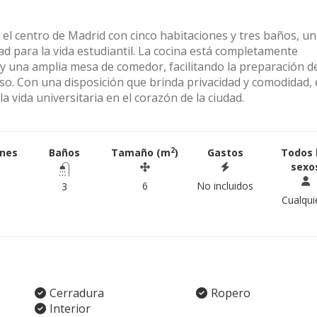
l centro de Madrid con cinco habitaciones y tres baños, un
ad para la vida estudiantil. La cocina está completamente
s y una amplia mesa de comedor, facilitando la preparación d
o. Con una disposición que brinda privacidad y comodidad, 
 vida universitaria en el corazón de la ciudad.
2
ones
Baños
Tamaño (m
)
Gastos
Todos 
sexo
6
No incluidos
3
Cualqui
Cerradura
Ropero
Interior