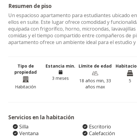
Resumen de piso
Un espacioso apartamento para estudiantes ubicado en e
ellos en suite. Este lugar ofrece comodidad y funcionalid
equipada con frigorífico, horno, microondas, lavavajilla
comidas y el tiempo compartido entre compañeros de pis
apartamento ofrece un ambiente ideal para el estudio y la
Tipo de
Estancia min.
Límite de edad
Habitaci
propiedad
3 meses
18 años min, 33
5
Habitación
años max
Servicios en la habitación
Silla
Escritorio
Ventana
Calefacción