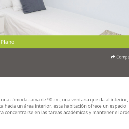
Plano
Compar
 una cómoda cama de 90 cm, una ventana que da al interior,
sta hacia un área interior, esta habitación ofrece un espacio
para concentrarse en las tareas académicas y mantener el ord