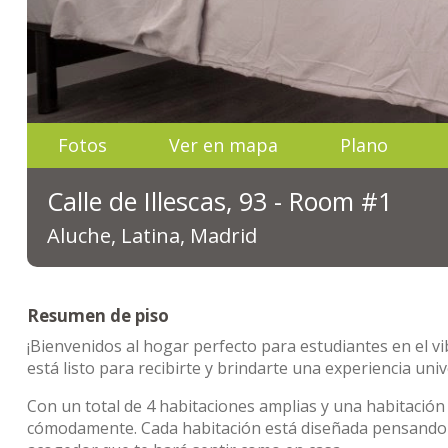
Fotos
Ver en mapa
Plano
Calle de Illescas, 93 - Room #1
Aluche, Latina, Madrid
Resumen de piso
¡Bienvenidos al hogar perfecto para estudiantes en el vib
está listo para recibirte y brindarte una experiencia univ
Con un total de 4 habitaciones amplias y una habitación i
cómodamente. Cada habitación está diseñada pensando