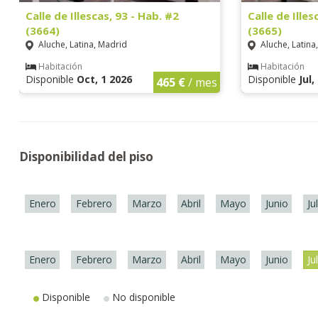
Calle de Illescas, 93 - Hab. #2
Calle de Illes
(3664)
(3665)
Aluche, Latina, Madrid
Aluche, Latina
Habitación
Habitación
Disponible
Oct, 1 2026
Disponible
Jul,
465 €
/ mes
Disponibilidad del piso
Enero
Febrero
Marzo
Abril
Mayo
Junio
Ju
Enero
Febrero
Marzo
Abril
Mayo
Junio
Ju
Disponible
No disponible