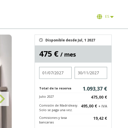
ES
Disponible desde Jul, 1 2027
475 €
/ mes
Entrada
Salida
1.093,37 €
Total de la reserva
Julio 2027
475,00 €
Comisión de Madrideasy.
495,00 €
+ IVA
Solo se paga una vez.
Comisiones y tasa
19,42 €
bancarias