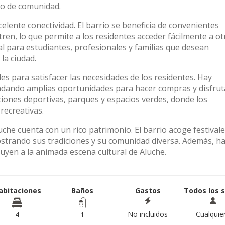
do de comunidad.
xcelente conectividad. El barrio se beneficia de convenientes
ren, lo que permite a los residentes acceder fácilmente a ot
al para estudiantes, profesionales y familias que desean
la ciudad.
s para satisfacer las necesidades de los residentes. Hay
dando amplias oportunidades para hacer compras y disfrut
ciones deportivas, parques y espacios verdes, donde los
 recreativas.
uche cuenta con un rico patrimonio. El barrio acoge festivale
mostrando sus tradiciones y su comunidad diversa. Además, h
buyen a la animada escena cultural de Aluche.
abitaciones
Baños
Gastos
Todos los 
No incluidos
Cualquie
4
1