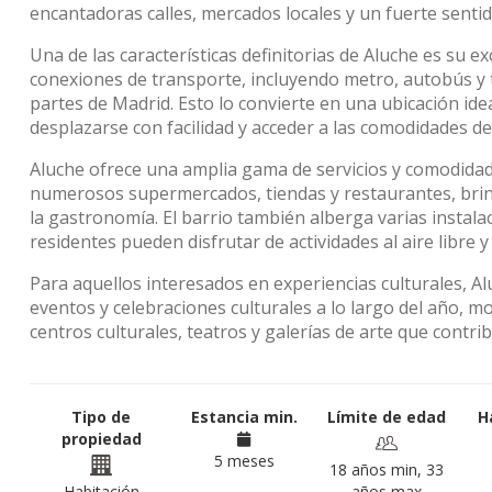
encantadoras calles, mercados locales y un fuerte senti
Una de las características definitorias de Aluche es su e
conexiones de transporte, incluyendo metro, autobús y t
partes de Madrid. Esto lo convierte en una ubicación ide
desplazarse con facilidad y acceder a las comodidades de 
Aluche ofrece una amplia gama de servicios y comodidade
numerosos supermercados, tiendas y restaurantes, brin
la gastronomía. El barrio también alberga varias instala
residentes pueden disfrutar de actividades al aire libre y
Para aquellos interesados en experiencias culturales, Al
eventos y celebraciones culturales a lo largo del año, 
centros culturales, teatros y galerías de arte que contri
Tipo de
Estancia min.
Límite de edad
H
propiedad
5 meses
18 años min, 33
Habitación
años max