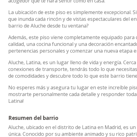
acogedor que te hará sentir como en casa.
La ubicación de este piso es simplemente excepcional. Si
que inunda cada rincón y de vistas espectaculares del en
barrio de Aluche desde tu ventana?
Además, este piso viene completamente equipado para 
calidad, una cocina funcional y una decoración encantad
pertenencias personales y comenzar una nueva etapa en 
Aluche, Latina, es un lugar lleno de vida y energía. Cerc
conexiones de transporte, tendrás todo lo que necesitas
de comodidades y descubre todo lo que este barrio tiene
No esperes más y asegura tu lugar en este increíble pis
mostrarte personalmente cada detalle y responder todas
Latina!
Resumen del barrio
Aluche, ubicado en el distrito de Latina en Madrid, es un
única. Conocido por su ambiente animado y su rico patrim