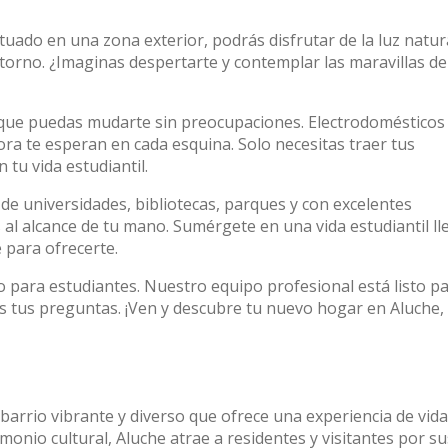
tuado en una zona exterior, podrás disfrutar de la luz natur
torno. ¿Imaginas despertarte y contemplar las maravillas de
que puedas mudarte sin preocupaciones. Electrodomésticos
ora te esperan en cada esquina. Solo necesitas traer tus
tu vida estudiantil.
a de universidades, bibliotecas, parques y con excelentes
 al alcance de tu mano. Sumérgete en una vida estudiantil ll
 para ofrecerte.
o para estudiantes. Nuestro equipo profesional está listo p
 tus preguntas. ¡Ven y descubre tu nuevo hogar en Aluche,
 barrio vibrante y diverso que ofrece una experiencia de vida
onio cultural, Aluche atrae a residentes y visitantes por su