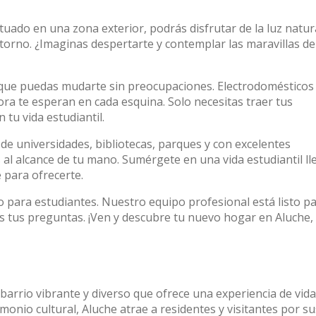
tuado en una zona exterior, podrás disfrutar de la luz natur
torno. ¿Imaginas despertarte y contemplar las maravillas de
que puedas mudarte sin preocupaciones. Electrodomésticos
ora te esperan en cada esquina. Solo necesitas traer tus
tu vida estudiantil.
a de universidades, bibliotecas, parques y con excelentes
 al alcance de tu mano. Sumérgete en una vida estudiantil ll
 para ofrecerte.
o para estudiantes. Nuestro equipo profesional está listo p
 tus preguntas. ¡Ven y descubre tu nuevo hogar en Aluche,
 barrio vibrante y diverso que ofrece una experiencia de vida
onio cultural, Aluche atrae a residentes y visitantes por su