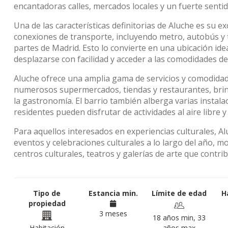
encantadoras calles, mercados locales y un fuerte senti
Una de las características definitorias de Aluche es su e
conexiones de transporte, incluyendo metro, autobús y t
partes de Madrid. Esto lo convierte en una ubicación ide
desplazarse con facilidad y acceder a las comodidades de 
Aluche ofrece una amplia gama de servicios y comodidade
numerosos supermercados, tiendas y restaurantes, brin
la gastronomía. El barrio también alberga varias instala
residentes pueden disfrutar de actividades al aire libre y
Para aquellos interesados en experiencias culturales, Al
eventos y celebraciones culturales a lo largo del año, 
centros culturales, teatros y galerías de arte que contri
Tipo de
Estancia min.
Límite de edad
H
propiedad
3 meses
18 años min, 33
Habitación
años max