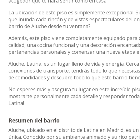
acogedor que te hará sentir como en casa.
La ubicación de este piso es simplemente excepcional. Si
que inunda cada rincón y de vistas espectaculares del en
barrio de Aluche desde tu ventana?
Además, este piso viene completamente equipado para 
calidad, una cocina funcional y una decoración encantad
pertenencias personales y comenzar una nueva etapa en 
Aluche, Latina, es un lugar lleno de vida y energía. Cerc
conexiones de transporte, tendrás todo lo que necesitas
de comodidades y descubre todo lo que este barrio tiene
No esperes más y asegura tu lugar en este increíble pis
mostrarte personalmente cada detalle y responder todas
Latina!
Resumen del barrio
Aluche, ubicado en el distrito de Latina en Madrid, es un
única. Conocido por su ambiente animado y su rico patrim