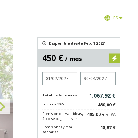
ES
Disponible desde Feb, 1 2027
450 €
/ mes
Entrada
Salida
1.067,92 €
Total de la reserva
Febrero 2027
450,00 €
Comisión de Madrideasy.
495,00 €
+ IVA
Solo se paga una vez.
Comisiones y tasa
18,97 €
bancarias