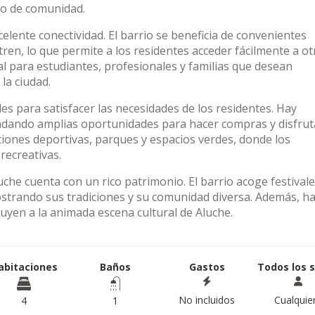
do de comunidad.
xcelente conectividad. El barrio se beneficia de convenientes
ren, lo que permite a los residentes acceder fácilmente a ot
al para estudiantes, profesionales y familias que desean
la ciudad.
s para satisfacer las necesidades de los residentes. Hay
dando amplias oportunidades para hacer compras y disfrut
ciones deportivas, parques y espacios verdes, donde los
 recreativas.
uche cuenta con un rico patrimonio. El barrio acoge festivale
mostrando sus tradiciones y su comunidad diversa. Además, h
buyen a la animada escena cultural de Aluche.
abitaciones
Baños
Gastos
Todos los 
No incluidos
Cualquie
4
1