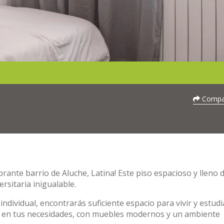
Compar
rante barrio de Aluche, Latina! Este piso espacioso y lleno d
ersitaria inigualable.
ndividual, encontrarás suficiente espacio para vivir y estudi
 en tus necesidades, con muebles modernos y un ambiente