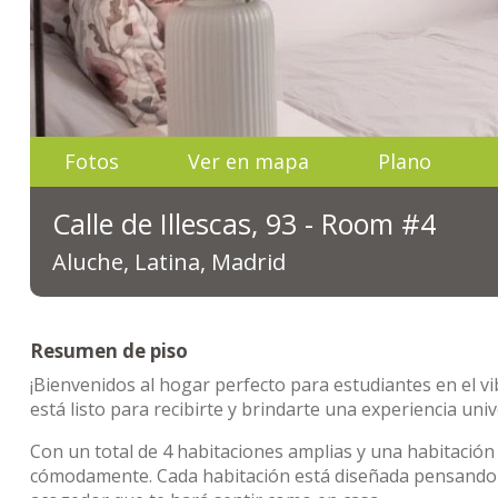
Fotos
Ver en mapa
Plano
Calle de Illescas, 93 - Room #4
Aluche, Latina, Madrid
Resumen de piso
¡Bienvenidos al hogar perfecto para estudiantes en el vib
está listo para recibirte y brindarte una experiencia univ
Con un total de 4 habitaciones amplias y una habitación i
cómodamente. Cada habitación está diseñada pensando