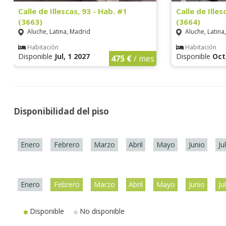
Calle de Illescas, 93 - Hab. #1
Calle de Illes
(3663)
(3664)
Aluche, Latina, Madrid
Aluche, Latina
Habitación
Habitación
Disponible
Jul, 1 2027
Disponible
Oct
475 €
/ mes
Disponibilidad del piso
Enero
Febrero
Marzo
Abril
Mayo
Junio
Ju
Enero
Febrero
Marzo
Abril
Mayo
Junio
Ju
Disponible
No disponible