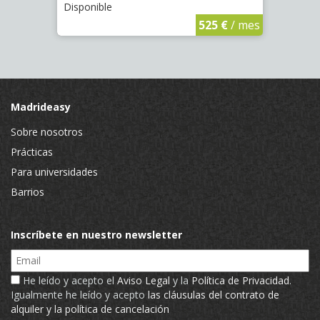
Disponible
Dispon
€
/ mes
525 €
/ mes
Madrideasy
Sobre nosotros
Prácticas
Para universidades
Barrios
Inscríbete en nuestro newsletter
Email
He leído y acepto el
Aviso Legal
y la
Política de Privacidad
.
Igualmente he leído y acepto
las cláusulas del contrato de
alquiler y la política de cancelación