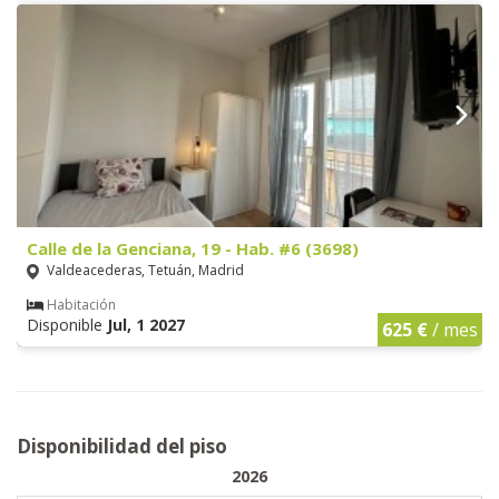
Calle de la Genciana, 19 - Hab. #6 (3698)
Valdeacederas, Tetuán, Madrid
Habitación
Disponible
Jul, 1 2027
625 €
/ mes
Disponibilidad del piso
2026