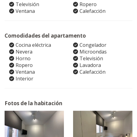
Televisión
Ropero
Ventana
Calefacción
Comodidades del apartamento
Cocina eléctrica
Congelador
Nevera
Microondas
Horno
Televisión
Ropero
Lavadora
Ventana
Calefacción
Interior
Fotos de la habitación