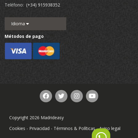
Teléfono:
(+34) 915938352
Idioma
Métodos de pago
Copyright 2026 Madrideasy
Cookies
-
Privacidad
-
Términos & Políticas
-
Aviso legal