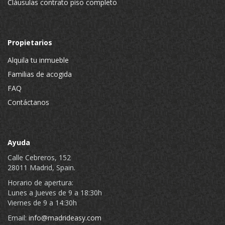
Cláusulas contrato piso completo
Propietarios
Alquila tu inmueble
Familias de acogida
FAQ
Contáctanos
Ayuda
Calle Cebreros, 152
28011 Madrid, Spain.
Horario de apertura:
Lunes a Jueves de 9 a 18:30h
Viernes de 9 a 14:30h
Email:
info@madrideasy.com