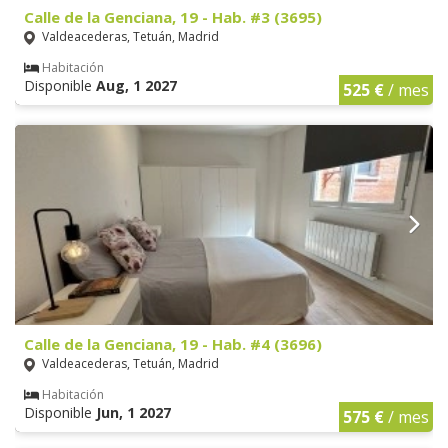
Calle de la Genciana, 19 - Hab. #3 (3695)
Valdeacederas, Tetuán, Madrid
Habitación
Disponible
Aug, 1 2027
525 €
/ mes
Calle de la Genciana, 19 - Hab. #4 (3696)
Valdeacederas, Tetuán, Madrid
Habitación
Disponible
Jun, 1 2027
575 €
/ mes