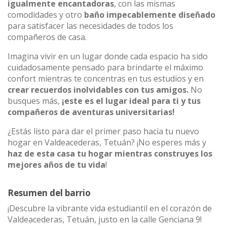
igualmente encantadoras
, con las mismas
comodidades y otro
baño impecablemente diseñado
para satisfacer las necesidades de todos los
compañeros de casa.
Imagina vivir en un lugar donde cada espacio ha sido
cuidadosamente pensado para brindarte el máximo
confort mientras te concentras en tus estudios y en
crear recuerdos inolvidables con tus amigos.
No
busques más,
¡este es el lugar ideal para ti y tus
compañeros de aventuras universitarias!
¿Estás listo para dar el primer paso hacia tu nuevo
hogar en Valdeacederas, Tetuán? ¡No esperes más y
haz de esta casa tu hogar mientras construyes los
mejores años de tu vida
!
Resumen del barrio
¡Descubre la vibrante vida estudiantil en el corazón de
Valdeacederas, Tetuán, justo en la calle Genciana 9!