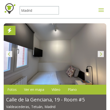
Mostr
Fotos
Ver en mapa
Vídeo
Plano
Calle de la Genciana, 19 - Room #5
Valdeacederas, Tetuán, Madrid