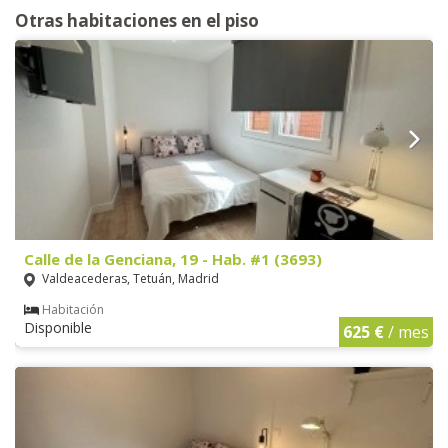
Otras habitaciones en el piso
Calle de la Genciana, 19 - Hab. #1 (3693)
Valdeacederas, Tetuán, Madrid
Habitación
Disponible
625 €
/ mes