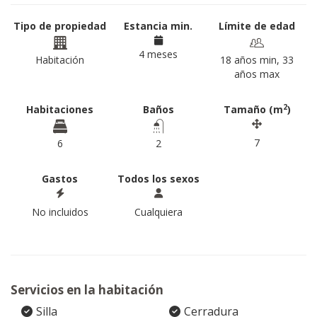
Tipo de propiedad
Estancia min.
Límite de edad
4 meses
Habitación
18 años min, 33
años max
2
Habitaciones
Baños
Tamaño (m
)
7
6
2
Gastos
Todos los sexos
No incluidos
Cualquiera
Servicios en la habitación
Silla
Cerradura