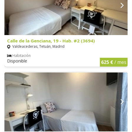
Calle de la Genciana, 19 - Hab. #2 (3694)
Valdeacederas, Tetuán, Madrid
Habitación
Disponible
625 €
/ mes