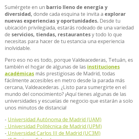
Sumérgete en un
barrio lleno de energía y
diversidad,
donde cada esquina te invita a
explorar
nuevas experiencias y oportunidades.
Desde tu
ubicación privilegiada, estarás rodeado de una variedad
de
servicios, tiendas, restaurantes
y todo lo que
necesitas para hacer de tu estancia una experiencia
inolvidable.
Pero eso no es todo, porque Valdeacederas, Tetuán, es
también el hogar de algunas de las
instituciones
académicas
más prestigiosas de Madrid, todas
fácilmente accesibles en metro desde la parada más
cercana, Valdeacederas. ¿Listo para sumergirte en el
mundo del conocimiento? ¡Aquí tienes algunas de las
universidades y escuelas de negocio que estarán a solo
unos minutos de distancia!
-
Universidad Autónoma de Madrid (UAM)
- Universidad Politécnica de Madrid (UPM)
-
Universidad Carlos III de Madrid (UC3M)