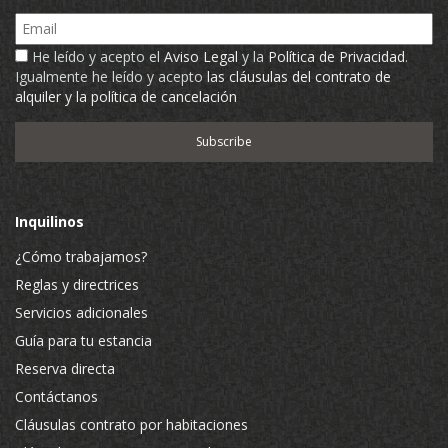
Email
He leído y acepto el
Aviso Legal
y la
Política de Privacidad
.
Igualmente he leído y acepto
las cláusulas del contrato de
alquiler y la política de cancelación
Inquilinos
¿Cómo trabajamos?
Reglas y directrices
Servicios adicionales
Guía para tu estancia
Reserva directa
Contáctanos
Cláusulas contrato por habitaciones