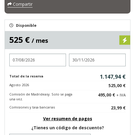
Compartir
Disponible
525 €
/ mes
Entrada
Salida
1.147,94 €
Total de la reserva
Agosto 2026
525,00 €
Comisión de Madrideasy. Solo se paga
495,00 €
+ IVA
una vez.
Comisiones y tasa bancarias
23,99 €
Ver resumen de pagos
¿Tienes un código de descuento?