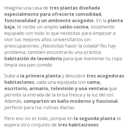
Imagina una casa de
tres plantas diseñada
especialmente para ofrecerte comodidad,
funcionalidad y un ambiente acogedor.
En la
planta
baja
, te recibe un amplio
salón-cocina
, totalmente
equipado con todo lo que necesitas para empezar a
vivir tus mejores años universitarios sin
preocupaciones. ¿Necesitas hacer la colada? No hay
problema, también encontrarás una práctica
habitación de lavandería
para que mantener tu ropa
limpia sea pan comido.
Sube a
la primera planta
y descubre
tres acogedoras
habitaciones
, cada una equipada con
cama,
escritorio, armario, televisión y una ventana
que
permite la entrada de la brisa fresca y la luz del sol.
Además,
comparten un baño moderno y funcional
,
perfecto para tus rutinas diarias.
Pero eso no es todo, porque en
la segunda planta
te
espera otro conjunto de
tres habitaciones