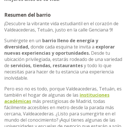
Resumen del barrio
¡Descubre la vibrante vida estudiantil en el corazón de
Valdeacederas, Tetuán, justo en la calle Genciana 9!
Sumérgete en un
barrio lleno de energía y
diversidad,
donde cada esquina te invita a
explorar
nuevas experiencias y oportunidades.
Desde tu
ubicación privilegiada, estarás rodeado de una variedad
de
servicios, tiendas, restaurantes
y todo lo que
necesitas para hacer de tu estancia una experiencia
inolvidable.
Pero eso no es todo, porque Valdeacederas, Tetuán, es
también el hogar de algunas de las
instituciones
académicas
más prestigiosas de Madrid, todas
fácilmente accesibles en metro desde la parada más
cercana, Valdeacederas. ¿Listo para sumergirte en el
mundo del conocimiento? ¡Aquí tienes algunas de las
universidades y escuelas de negocio que estarán a solo