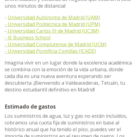
unos minutos de distancia!
-
Universidad Autónoma de Madrid (UAM)
- Universidad Politécnica de Madrid (UPM)
-
Universidad Carlos III de Madrid (UC3M)
- IE Business School
- Universidad Complutense de Madrid (UCM)
- Universidad Pontificia Comillas (ICADE)
Imagina vivir en un lugar donde la excelencia académica
se combina con la emoción de la vida urbana, donde
cada día es una nueva aventura esperando ser
descubierta. ¡Bienvenido a Valdeacederas, Tetuán, tu
destino estudiantil definitivo en Madrid!
Estimado de gastos
Los suministros de agua, luz y gas no están incluidos,
cobramos una cuota fija de suministros en base al
histórico anual que ha tenido el piso, puedes ver el
importe de suministros en el resumen de pagos. Los