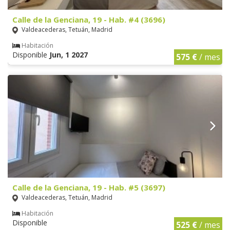
Calle de la Genciana, 19 - Hab. #4 (3696)
Valdeacederas, Tetuán, Madrid
Habitación
Disponible
Jun, 1 2027
575 €
/ mes
Calle de la Genciana, 19 - Hab. #5 (3697)
Valdeacederas, Tetuán, Madrid
Habitación
Disponible
525 €
/ mes