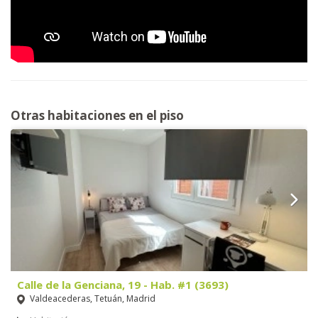
Otras habitaciones en el piso
Calle de la Genciana, 19 - Hab. #1 (3693)
Valdeacederas, Tetuán, Madrid