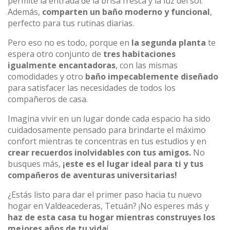
permite la entrada de la brisa fresca y la luz del sol.
Además,
comparten un baño moderno y funcional
,
perfecto para tus rutinas diarias.
Pero eso no es todo, porque en
la segunda planta
te
espera otro conjunto de
tres habitaciones
igualmente encantadoras
, con las mismas
comodidades y otro
baño impecablemente diseñado
para satisfacer las necesidades de todos los
compañeros de casa.
Imagina vivir en un lugar donde cada espacio ha sido
cuidadosamente pensado para brindarte el máximo
confort mientras te concentras en tus estudios y en
crear recuerdos inolvidables con tus amigos.
No
busques más,
¡este es el lugar ideal para ti y tus
compañeros de aventuras universitarias!
¿Estás listo para dar el primer paso hacia tu nuevo
hogar en Valdeacederas, Tetuán? ¡No esperes más y
haz de esta casa tu hogar mientras construyes los
mejores años de tu vida
!