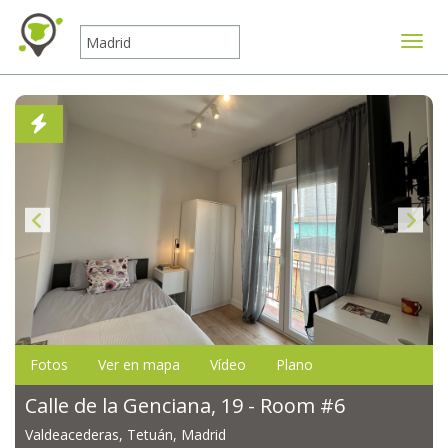
Mostr
Fotos
Ver en mapa
Vídeo
Plano
Calle de la Genciana, 19 - Room #6
Valdeacederas, Tetuán, Madrid