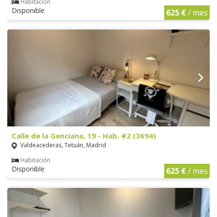
Habitación
Disponible
625 €
/ mes
Calle de la Genciana, 19 - Hab. #2 (3694)
Valdeacederas, Tetuán, Madrid
Habitación
Disponible
625 €
/ mes