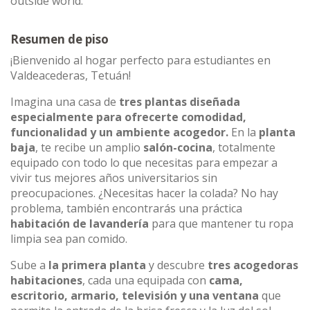
outside world.
Resumen de piso
¡Bienvenido al hogar perfecto para estudiantes en
Valdeacederas, Tetuán!
Imagina una casa de
tres plantas diseñada
especialmente para ofrecerte comodidad,
funcionalidad y un ambiente acogedor.
En la
planta
baja
, te recibe un amplio
salón-cocina
, totalmente
equipado con todo lo que necesitas para empezar a
vivir tus mejores años universitarios sin
preocupaciones. ¿Necesitas hacer la colada? No hay
problema, también encontrarás una práctica
habitación de lavandería
para que mantener tu ropa
limpia sea pan comido.
Sube a
la primera planta
y descubre
tres acogedoras
habitaciones
, cada una equipada con
cama,
escritorio, armario, televisión y una ventana
que