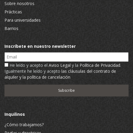
Sobre nosotros
Prácticas
Para universidades
Barrios
Inscríbete en nuestro newsletter
Email
He leído y acepto el
Aviso Legal
y la
Política de Privacidad
.
Igualmente he leído y acepto
las cláusulas del contrato de
alquiler y la política de cancelación
Inquilinos
¿Cómo trabajamos?
Reglas y directrices