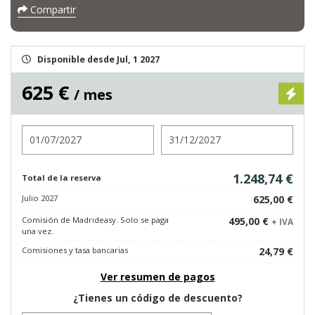
Compartir
Disponible desde Jul, 1 2027
625 €
/ mes
Entrada
Salida
1.248,74 €
Total de la reserva
Julio 2027
625,00 €
Comisión de Madrideasy. Solo se paga
495,00 €
+ IVA
una vez.
Comisiones y tasa bancarias
24,79 €
Ver resumen de pagos
¿Tienes un código de descuento?