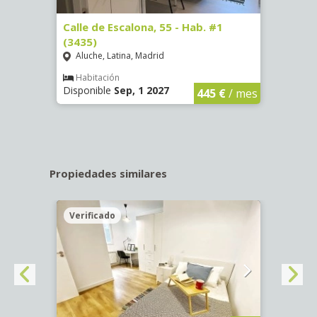
63)
Calle de Escalona, 55 - Hab. #1
Calle
(3435)
(3436
Aluche, Latina, Madrid
Aluc
€
/ mes
Habitación
Hab
Disponible
Sep, 1 2027
Dispo
445 €
/ mes
Propiedades similares
Verificado
Veri