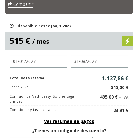
Compartir
Disponible desde Jan, 1 2027
515 €
/ mes
Entrada
Salida
1.137,86 €
Total de la reserva
Enero 2027
515,00 €
Comisión de Madrideasy. Solo se paga
495,00 €
+ IVA
una vez.
Comisiones y tasa bancarias
23,91 €
Ver resumen de pagos
¿Tienes un código de descuento?