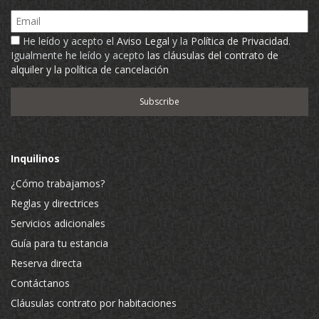
Email
He leído y acepto el
Aviso Legal
y la
Política de Privacidad
.
Igualmente he leído y acepto
las cláusulas del contrato de
alquiler y la política de cancelación
Inquilinos
¿Cómo trabajamos?
Reglas y directrices
Servicios adicionales
Guía para tu estancia
Reserva directa
Contáctanos
Cláusulas contrato por habitaciones