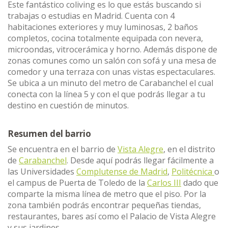
Este fantástico coliving es lo que estás buscando si
trabajas o estudias en Madrid. Cuenta con 4
habitaciones exteriores y muy luminosas, 2 baños
completos, cocina totalmente equipada con nevera,
microondas, vitrocerámica y horno. Además dispone de
zonas comunes como un salón con sofá y una mesa de
comedor y una terraza con unas vistas espectaculares.
Se ubica a un minuto del metro de Carabanchel el cual
conecta con la línea 5 y con el que podrás llegar a tu
destino en cuestión de minutos.
Resumen del barrio
Se encuentra en el barrio de
Vista Alegre
, en el distrito
de
Carabanchel
. Desde aquí podrás llegar fácilmente a
las Universidades
Complutense de Madrid
,
Politécnica
o
el campus de Puerta de Toledo de la
Carlos III
dado que
comparte la misma línea de metro que el piso. Por la
zona también podrás encontrar pequeñas tiendas,
restaurantes, bares así como el Palacio de Vista Alegre
y sus jardines.