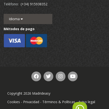
Teléfono:
(+34) 915938352
Idioma
Métodos de pago
Copyright 2026 Madrideasy
Cookies
-
Privacidad
-
Términos & Políticas
-
Aviso legal