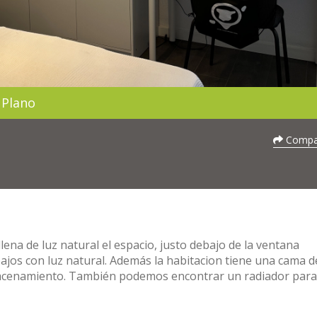
Plano
1
Compar
lena de luz natural el espacio, justo debajo de la ventana
bajos con luz natural. Además la habitacion tiene una cama d
lmacenamiento. También podemos encontrar un radiador para