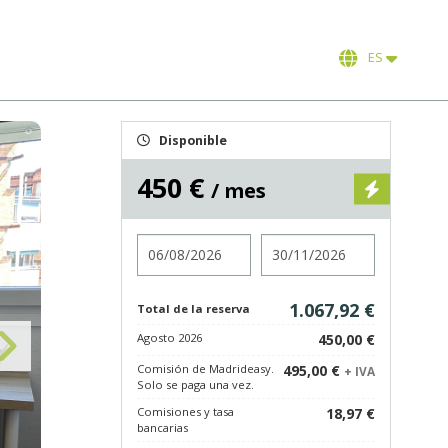
ES
Disponible
450 €
/ mes
Entrada
Salida
1.067,92 €
Total de la reserva
Agosto 2026
450,00 €
Comisión de Madrideasy.
495,00 €
+ IVA
Solo se paga una vez.
Comisiones y tasa
18,97 €
bancarias