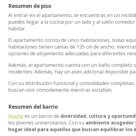
Resumen de piso
Al entrar en el apartamento, te encuentras en un recibido
puedes llegar a la cocina por un lado y al salón comedo
habitar.
El apartamento consta de cinco habitaciones, todas equi
habitaciones tienen camas de 135 cm de ancho, mientras
opciones de alojamiento adecuadas para diferentes nec
Además, el apartamento cuenta con un baño completo que
residentes. Además, hay un aseo adicional disponible pa
Con su distribución funcional y comodidades completas,
buscan vivir cómodamente mientras estudian.
Resumen del barrio
Aluche
es un barrio de
diversidad, cultura y oportuni
los jóvenes universitarios. Con su
ambiente acogedor y
hogar ideal para aquellos que buscan equilibrar los e