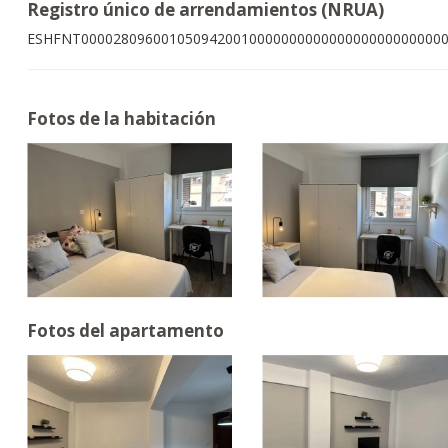
Registro único de arrendamientos (NRUA)
ESHFNT000028096001050942001000000000000000000000000
Fotos de la habitación
Fotos del apartamento