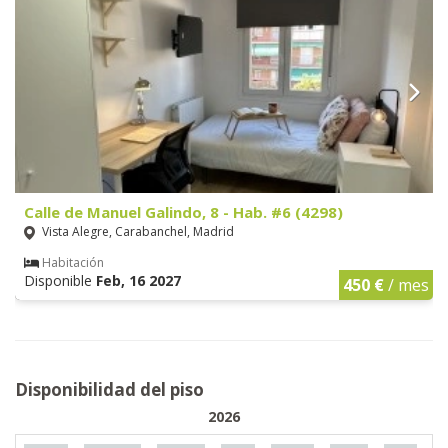
Calle de Manuel Galindo, 8 - Hab. #6 (4298)
Vista Alegre, Carabanchel, Madrid
Habitación
Disponible
Feb, 16 2027
450 €
/ mes
Disponibilidad del piso
2026