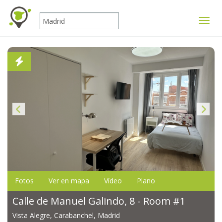
Mostr
Fotos
Ver en mapa
Vídeo
Plano
Calle de Manuel Galindo, 8 - Room #1
Vista Alegre, Carabanchel, Madrid