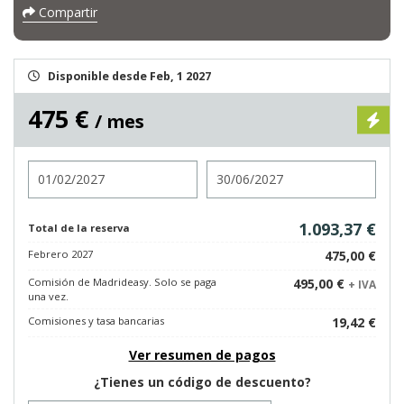
Compartir
Disponible desde Feb, 1 2027
475 €
/ mes
Entrada
Salida
1.093,37 €
Total de la reserva
Febrero 2027
475,00 €
Comisión de Madrideasy. Solo se paga
495,00 €
+ IVA
una vez.
Comisiones y tasa bancarias
19,42 €
Ver resumen de pagos
¿Tienes un código de descuento?