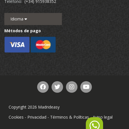
Teléfono:
(+34) 915938352
Idioma
Métodos de pago
Copyright 2026 Madrideasy
Cookies
-
Privacidad
-
Términos & Políticas
-
Aviso legal