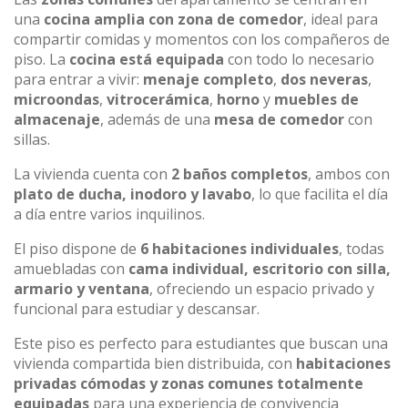
una
cocina amplia con zona de comedor
, ideal para
compartir comidas y momentos con los compañeros de
piso. La
cocina está equipada
con todo lo necesario
para entrar a vivir:
menaje completo
,
dos neveras
,
microondas
,
vitrocerámica
,
horno
y
muebles de
almacenaje
, además de una
mesa de comedor
con
sillas.
La vivienda cuenta con
2 baños completos
, ambos con
plato de ducha, inodoro y lavabo
, lo que facilita el día
a día entre varios inquilinos.
El piso dispone de
6 habitaciones individuales
, todas
amuebladas con
cama individual, escritorio con silla,
armario y ventana
, ofreciendo un espacio privado y
funcional para estudiar y descansar.
Este piso es perfecto para estudiantes que buscan una
vivienda compartida bien distribuida, con
habitaciones
privadas cómodas y zonas comunes totalmente
equipadas
para una experiencia de convivencia