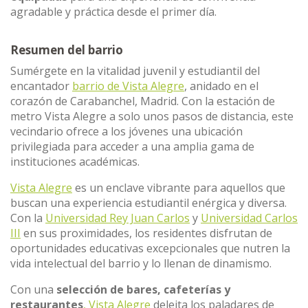
agradable y práctica desde el primer día.
Resumen del barrio
Sumérgete en la vitalidad juvenil y estudiantil del
encantador
barrio de Vista Alegre
, anidado en el
corazón de Carabanchel, Madrid. Con la estación de
metro Vista Alegre a solo unos pasos de distancia, este
vecindario ofrece a los jóvenes una ubicación
privilegiada para acceder a una amplia gama de
instituciones académicas.
Vista Alegre
es un enclave vibrante para aquellos que
buscan una experiencia estudiantil enérgica y diversa.
Con la
Universidad Rey Juan Carlos
y
Universidad Carlos
III
en sus proximidades, los residentes disfrutan de
oportunidades educativas excepcionales que nutren la
vida intelectual del barrio y lo llenan de dinamismo.
Con una
selección de bares, cafeterías y
restaurantes
, Vista Alegre
deleita los paladares de