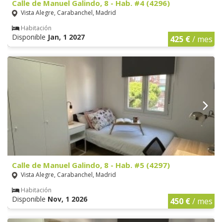
Calle de Manuel Galindo, 8 - Hab. #4 (4296)
Vista Alegre, Carabanchel, Madrid
Habitación
Disponible
Jan, 1 2027
425 €
/ mes
Calle de Manuel Galindo, 8 - Hab. #5 (4297)
Vista Alegre, Carabanchel, Madrid
Habitación
Disponible
Nov, 1 2026
450 €
/ mes