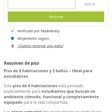
Aplicar
Reservar
Verificado por Madrideasy
Alojamiento seguro
¿Quieres reservar una visita?
Resumen de piso
Piso de 6 habitaciones y 2 baños – Ideal para
estudiantes
Este
piso de 6 habitaciones
está pensado
especialmente para
estudiantes que buscan un
ambiente cómodo, funcional y completamente
equipado
para la vida compartida.
Las
zonas comunes
del apartamento se centran en