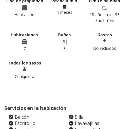
Tipo de propiedad
Estancia min.
Límite de edad
4 meses
Habitación
18 años min, 33
años max
Habitaciones
Baños
Gastos
No incluidos
7
3
Todos los sexos
Cualquiera
Servicios en la habitación
Balcón
Silla
Escritorio
Lavavajillas