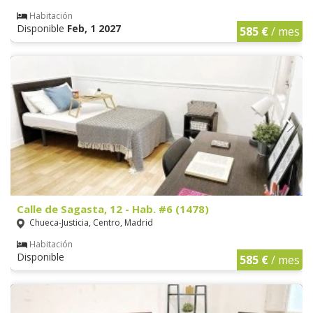
Habitación
Disponible
Feb, 1 2027
585 €
/ mes
Calle de Sagasta, 12 - Hab. #6 (1478)
Chueca-Justicia, Centro, Madrid
Habitación
Disponible
585 €
/ mes