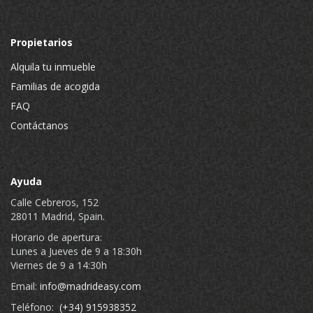
Propietarios
Alquila tu inmueble
Familias de acogida
FAQ
Contáctanos
Ayuda
Calle Cebreros, 152
28011 Madrid, Spain.
Horario de apertura:
Lunes a Jueves de 9 a 18:30h
Viernes de 9 a 14:30h
Email:
info@madrideasy.com
Teléfono:
(+34) 915938352