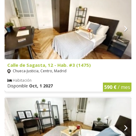
Calle de Sagasta, 12 - Hab. #3 (1475)
Chueca-Justicia, Centro, Madrid
Habitación
Disponible
Oct, 1 2027
590 €
/ mes