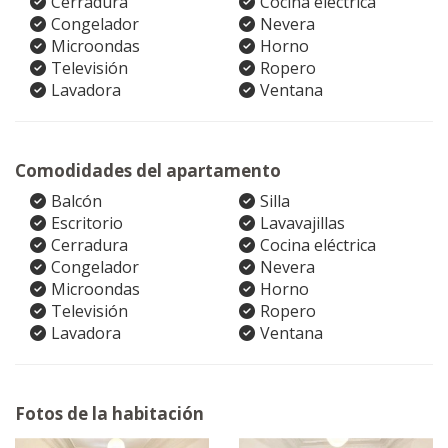
Cerradura
Cocina eléctrica
Congelador
Nevera
Microondas
Horno
Televisión
Ropero
Lavadora
Ventana
Comodidades del apartamento
Balcón
Silla
Escritorio
Lavavajillas
Cerradura
Cocina eléctrica
Congelador
Nevera
Microondas
Horno
Televisión
Ropero
Lavadora
Ventana
Fotos de la habitación