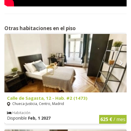
Otras habitaciones en el piso
Calle de Sagasta, 12 - Hab. #2 (1473)
Chueca-Justicia, Centro, Madrid
Habitación
Disponible
Feb, 1 2027
625 €
/ mes