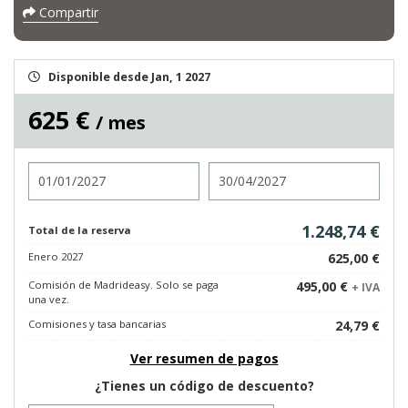
Compartir
Disponible desde Jan, 1 2027
625 €
/ mes
Entrada
Salida
1.248,74 €
Total de la reserva
Enero 2027
625,00 €
Comisión de Madrideasy. Solo se paga
495,00 €
+ IVA
una vez.
Comisiones y tasa bancarias
24,79 €
Ver resumen de pagos
¿Tienes un código de descuento?