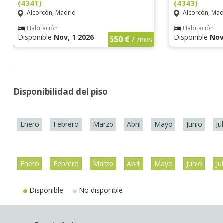
(4341)
(4343)
Alcorcón, Madrid
Alcorcón, Mad
Habitación
Habitación
Disponible
Nov, 1 2026
Disponible
Nov
550 €
/ mes
Disponibilidad del piso
Enero
Febrero
Marzo
Abril
Mayo
Junio
Ju
Enero
Febrero
Marzo
Abril
Mayo
Junio
Ju
Disponible
No disponible