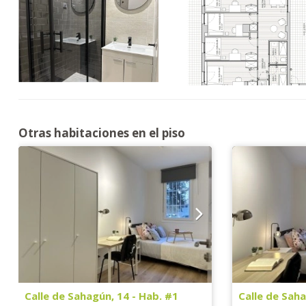
Otras habitaciones en el piso
Calle de Sahagún, 14 - Hab. #1
Calle de Saha