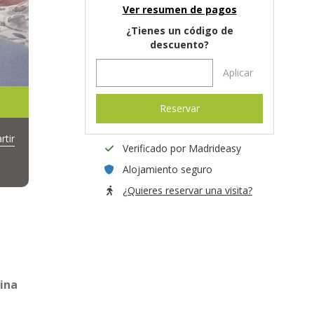
Ver resumen de pagos
¿Tienes un código de
descuento?
Aplicar
Reservar
tir
Verificado por Madrideasy
Alojamiento seguro
¿Quieres reservar una visita?
ina