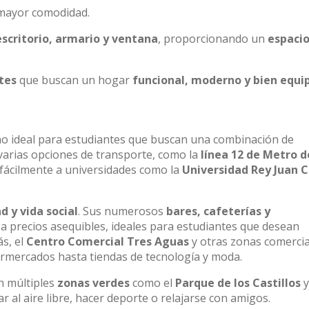
mayor comodidad.
scritorio, armario y ventana
, proporcionando un
espaci
tes
que buscan un hogar
funcional, moderno y bien equi
no ideal para estudiantes que buscan una combinación de
 varias opciones de transporte, como la
línea 12 de Metro d
r fácilmente a universidades como la
Universidad Rey Juan C
d y vida social
. Sus numerosos
bares, cafeterías y
 precios asequibles, ideales para estudiantes que desean
s, el
Centro Comercial Tres Aguas
y otras zonas comercia
permercados hasta tiendas de tecnología y moda.
on múltiples
zonas verdes
como el
Parque de los Castillos
y
r al aire libre, hacer deporte o relajarse con amigos.