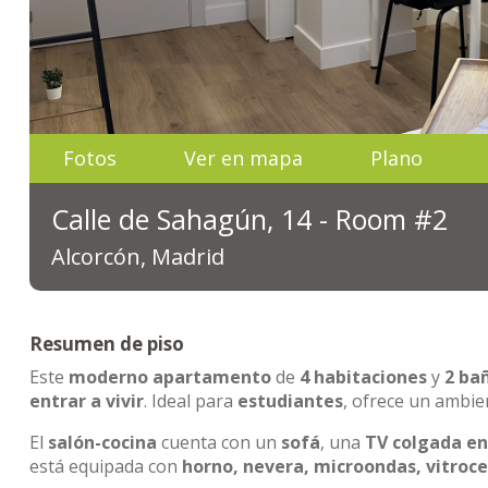
Fotos
Ver en mapa
Plano
Calle de Sahagún, 14 - Room #2
Alcorcón, Madrid
Resumen de piso
Este
moderno apartamento
de
4 habitaciones
y
2 ba
entrar a vivir
. Ideal para
estudiantes
, ofrece un ambie
El
salón-cocina
cuenta con un
sofá
, una
TV colgada en
está equipada con
horno, nevera, microondas, vitroc