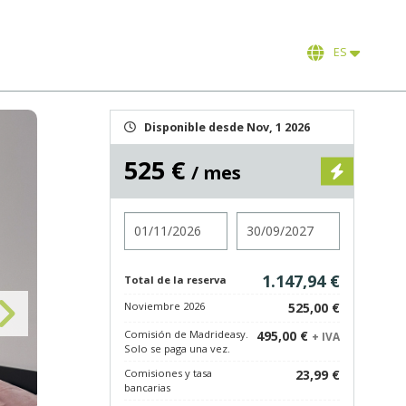
ES
Disponible desde Nov, 1 2026
525 €
/ mes
Entrada
Salida
1.147,94 €
Total de la reserva
Noviembre 2026
525,00 €
Comisión de Madrideasy.
495,00 €
+ IVA
Solo se paga una vez.
Comisiones y tasa
23,99 €
bancarias