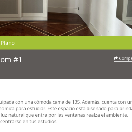
Plano
Room #1
Compar
equipada con una cómoda cama de 135. Además, cuenta con u
onómica para estudiar. Este espacio está diseñado para brind
luz natural que entra por las ventanas realza el ambiente,
centrarse en tus estudios.