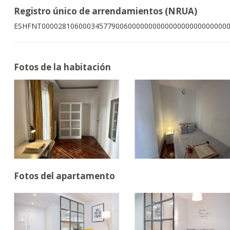
Registro único de arrendamientos (NRUA)
ESHFNT000028106000345779006000000000000000000000000
Fotos de la habitación
Fotos del apartamento