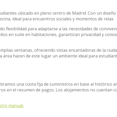
diantes ubicado en pleno centro de Madrid. Con un diseño
ocina, ideal para encuentros sociales y momentos de relax.
do flexibilidad para adaptarse a las necesidades de conviven
ellos en suite en habitaciones, garantizan privacidad y como
amplias ventanas, ofreciendo vistas encantadoras de la ciuda
 área hacen de este lugar un ambiente ideal para estudian
obramos una cuota fija de suministros en base al histórico a
stros en el resumen de pagos. Los alojamientos no cuentan c
stro manual.