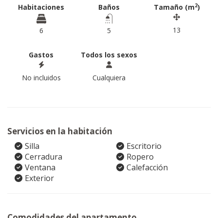
2
Habitaciones
Baños
Tamaño (m
)
13
6
5
Gastos
Todos los sexos
No incluidos
Cualquiera
Servicios en la habitación
Silla
Escritorio
Cerradura
Ropero
Ventana
Calefacción
Exterior
Comodidades del apartamento