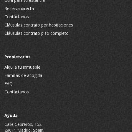
Guía para tu estancia
Reserva directa
Contáctanos
Cláusulas contrato por habitaciones
Cláusulas contrato piso completo
Propietarios
Alquila tu inmueble
Familias de acogida
FAQ
Contáctanos
Ayuda
Calle Cebreros, 152
28011 Madrid, Spain.