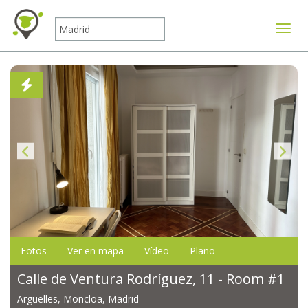
Mostr
Fotos
Ver en mapa
Vídeo
Plano
Calle de Ventura Rodríguez, 11 - Room #1
Argüelles, Moncloa, Madrid