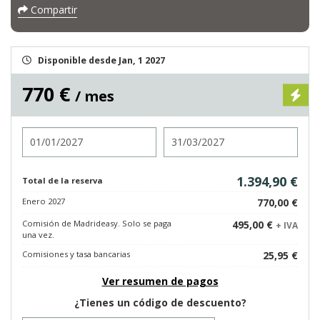
Compartir
Disponible desde Jan, 1 2027
770 €
/ mes
Entrada
Salida
1.394,90 €
Total de la reserva
Enero 2027
770,00 €
Comisión de Madrideasy. Solo se paga
495,00 €
+ IVA
una vez.
Comisiones y tasa bancarias
25,95 €
Ver resumen de pagos
¿Tienes un código de descuento?