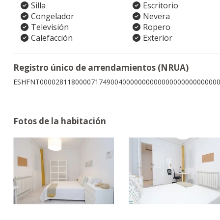
Silla
Escritorio
Congelador
Nevera
Televisión
Ropero
Calefacción
Exterior
Registro único de arrendamientos (NRUA)
ESHFNT000028118000071749004000000000000000000000000
Fotos de la habitación