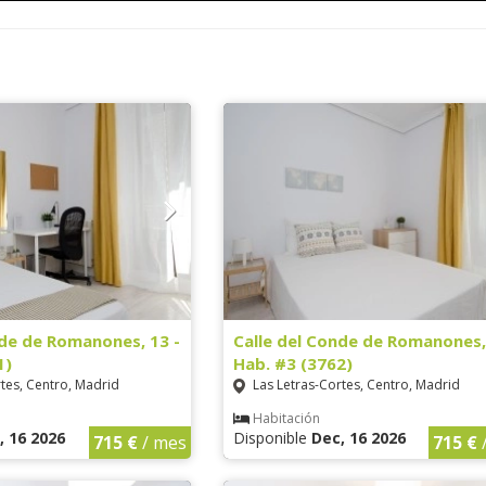
nde de Romanones, 13 -
Calle del Conde de Romanones,
1)
Hab. #3 (3762)
tes, Centro, Madrid
Las Letras-Cortes, Centro, Madrid
Habitación
, 16 2026
Disponible
Dec, 16 2026
715 €
/ mes
715 €