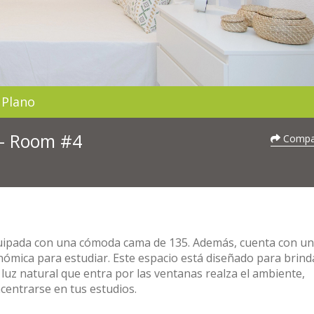
Plano
 - Room #4
Compar
equipada con una cómoda cama de 135. Además, cuenta con un
onómica para estudiar. Este espacio está diseñado para brind
luz natural que entra por las ventanas realza el ambiente,
centrarse en tus estudios.