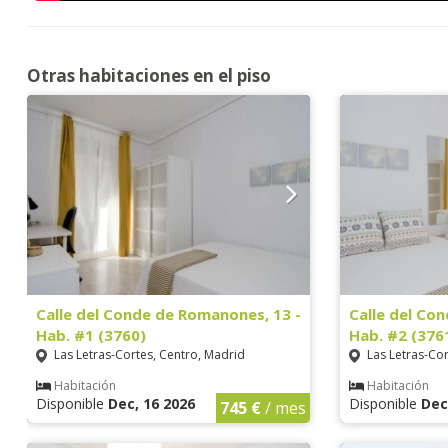
Otras habitaciones en el piso
Calle del Conde de Romanones, 13 -
Calle del Co
Hab. #1 (3760)
Hab. #2 (376
Las Letras-Cortes, Centro, Madrid
Las Letras-Cor
Habitación
Habitación
Disponible
Dec, 16 2026
Disponible
Dec
745 €
/ mes