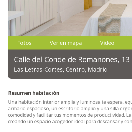
Fotos
Ver en mapa
Vídeo
Calle del Conde de Romanones, 13
Las Letras-Cortes, Centro, Madrid
Resumen habitación
Una habitación interior amplia y luminosa te espera, 
armario espacioso, un escritorio amplio y una silla erg
comodidad y facilitar tus momentos de productividad. La 
creando un espacio acogedor ideal para descansar y con