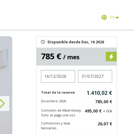
ES
Disponible desde Dec, 16 2026
785 €
/ mes
Entrada
Salida
1.410,02 €
Total de la reserva
Diciembre 2026
785,00 €
Comisión de Madrideasy.
495,00 €
+ IVA
Solo se paga una vez.
Comisiones y tasa
26,07 €
bancarias