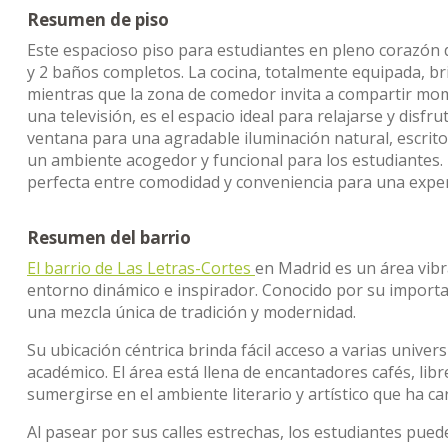
Resumen de piso
Este espacioso piso para estudiantes en pleno corazón 
y 2 baños completos. La cocina, totalmente equipada, br
mientras que la zona de comedor invita a compartir mom
una televisión, es el espacio ideal para relajarse y dis
ventana para una agradable iluminación natural, escrit
un ambiente acogedor y funcional para los estudiantes. U
perfecta entre comodidad y conveniencia para una experi
Resumen del barrio
El barrio de Las Letras-Cortes
en Madrid es un área vibr
entorno dinámico e inspirador. Conocido por su importanc
una mezcla única de tradición y modernidad.
Su ubicación céntrica brinda fácil acceso a varias univer
académico. El área está llena de encantadores cafés, lib
sumergirse en el ambiente literario y artístico que ha ca
Al pasear por sus calles estrechas, los estudiantes pue