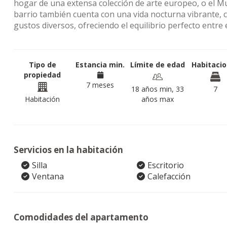
hogar de una extensa colección de arte europeo, o el 
barrio también cuenta con una vida nocturna vibrante, 
gustos diversos, ofreciendo el equilibrio perfecto entre 
Tipo de
Estancia min.
Límite de edad
Habitaci
propiedad
7 meses
18 años min, 33
7
Habitación
años max
Servicios en la habitación
Silla
Escritorio
Ventana
Calefacción
Comodidades del apartamento