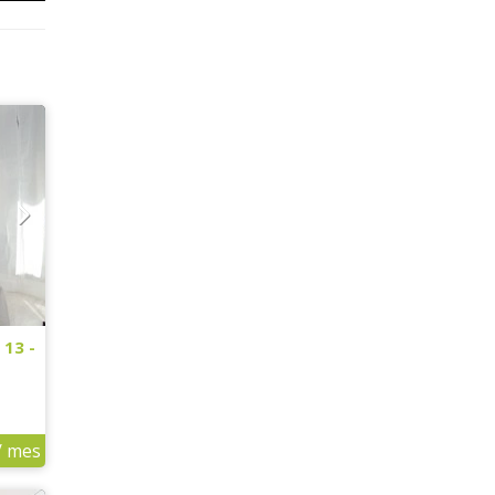
 13 -
/ mes