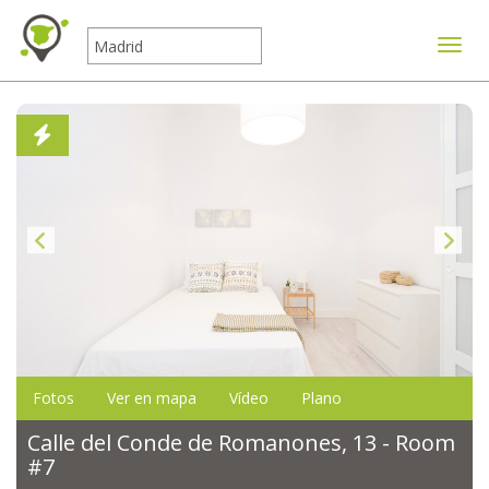
Mostr
Fotos
Ver en mapa
Vídeo
Plano
Calle del Conde de Romanones, 13 - Room
#7