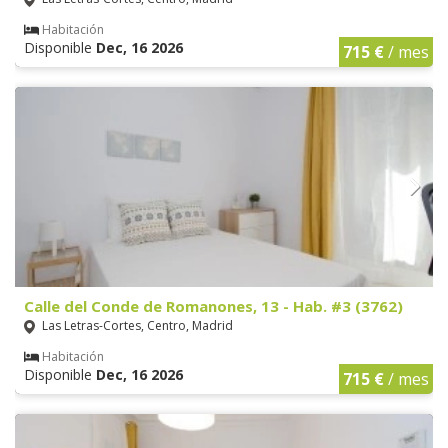
Habitación
Disponible
Dec, 16 2026
715 €
/ mes
Calle del Conde de Romanones, 13 - Hab. #3 (3762)
Las Letras-Cortes, Centro, Madrid
Habitación
Disponible
Dec, 16 2026
715 €
/ mes