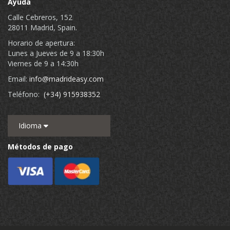
Ayuda
Calle Cebreros, 152
28011 Madrid, Spain.
Horario de apertura:
Lunes a Jueves de 9 a 18:30h
Viernes de 9 a 14:30h
Email:
info@madrideasy.com
Teléfono:
(+34) 915938352
Idioma
Métodos de pago