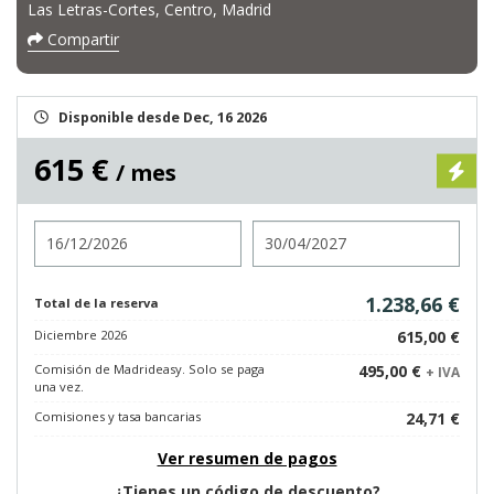
Las Letras-Cortes, Centro, Madrid
Compartir
Disponible desde Dec, 16 2026
615 €
/ mes
Entrada
Salida
1.238,66 €
Total de la reserva
Diciembre 2026
615,00 €
Comisión de Madrideasy. Solo se paga
495,00 €
+ IVA
una vez.
Comisiones y tasa bancarias
24,71 €
Ver resumen de pagos
¿Tienes un código de descuento?