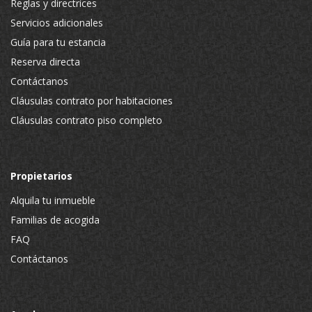
Reglas y directrices
Servicios adicionales
Guía para tu estancia
Reserva directa
Contáctanos
Cláusulas contrato por habitaciones
Cláusulas contrato piso completo
Propietarios
Alquila tu inmueble
Familias de acogida
FAQ
Contáctanos