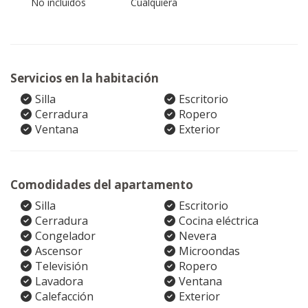
No incluidos
Cualquiera
Servicios en la habitación
Silla
Escritorio
Cerradura
Ropero
Ventana
Exterior
Comodidades del apartamento
Silla
Escritorio
Cerradura
Cocina eléctrica
Congelador
Nevera
Ascensor
Microondas
Televisión
Ropero
Lavadora
Ventana
Calefacción
Exterior