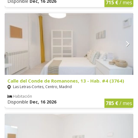
Disponible
Dec, 16 2026
715 €
/ mes
Calle del Conde de Romanones, 13 - Hab. #4 (3764)
Las Letras-Cortes, Centro, Madrid
Habitación
Disponible
Dec, 16 2026
785 €
/ mes