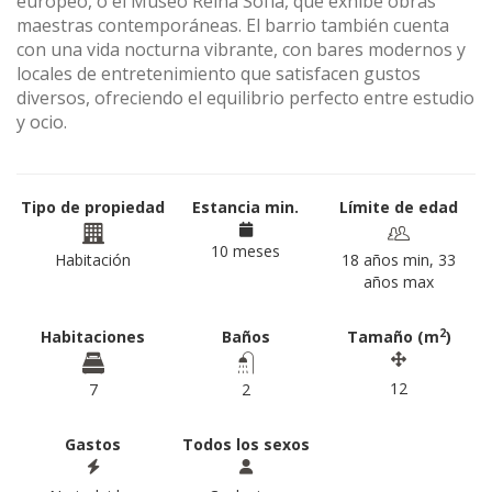
europeo, o el Museo Reina Sofía, que exhibe obras
maestras contemporáneas. El barrio también cuenta
con una vida nocturna vibrante, con bares modernos y
locales de entretenimiento que satisfacen gustos
diversos, ofreciendo el equilibrio perfecto entre estudio
y ocio.
Tipo de propiedad
Estancia min.
Límite de edad
10 meses
Habitación
18 años min, 33
años max
2
Habitaciones
Baños
Tamaño (m
)
12
7
2
Gastos
Todos los sexos