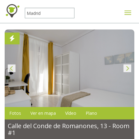
Mostr
Fotos
Ver en mapa
Vídeo
Plano
Calle del Conde de Romanones, 13 - Room
#1