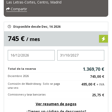
Las Letras-Cortes, Centro, Madrid
Compartir
Disponible desde Dec, 16 2026
745 €
/ mes
Entrada
Salida
1.369,70 €
Total de la reserva
Diciembre 2026
745,00 €
Comisión de Madrideasy. Solo se paga
495,00 €
+ IVA
una vez.
Comisiones y tasa bancarias
25,75 €
Ver resumen de pagos
¿Tienes un código de descuento?