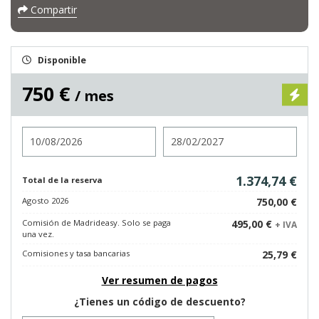
Compartir
Disponible
750 €
/ mes
Entrada
Salida
1.374,74 €
Total de la reserva
Agosto 2026
750,00 €
Comisión de Madrideasy. Solo se paga
495,00 €
+ IVA
una vez.
Comisiones y tasa bancarias
25,79 €
Ver resumen de pagos
¿Tienes un código de descuento?