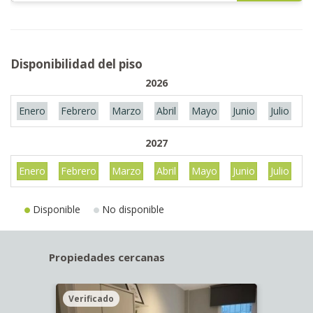
Disponibilidad del piso
2026
Enero
Febrero
Marzo
Abril
Mayo
Junio
Julio
A
2027
Enero
Febrero
Marzo
Abril
Mayo
Junio
Julio
A
Disponible
No disponible
Propiedades cercanas
Verificado
Veri