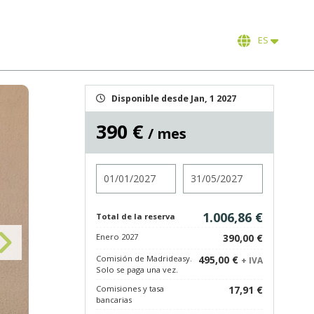
ES
Disponible desde Jan, 1 2027
390 €
/ mes
Entrada
Salida
1.006,86 €
Total de la reserva
Enero 2027
390,00 €
Comisión de Madrideasy.
495,00 €
+ IVA
Solo se paga una vez.
Comisiones y tasa
17,91 €
bancarias