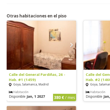
Otras habitaciones en el piso
Calle del General Pardiñas, 26 -
Calle del Gen
Hab. #1 (1459)
Hab. #2 (146
Goya, Salamanca, Madrid
Goya, Salaman
Habitación
Habitación
Disponible
Jan, 1 2027
Disponible
Jan
380 €
/ mes