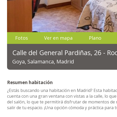
Fotos
Ver en mapa
Plano
Calle del General Pardiñas, 26 - R
Goya, Salamanca, Madrid
Resumen habitación
¿Estás buscando una habitación en Madrid? Esta habit
cuenta con una gran ventana con vistas a la calle, lo q
del salón, lo que te permitirá disfrutar de momentos de
salir de tu espacio. ¡Una opción cómoda y práctica para tu