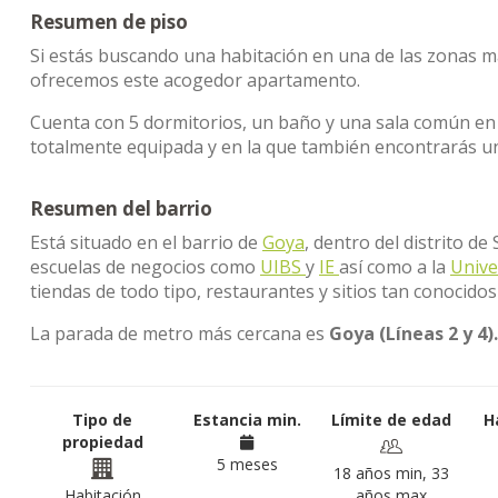
Resumen de piso
Si estás buscando una habitación en una de las zonas m
ofrecemos este acogedor apartamento.
Cuenta con 5 dormitorios, un baño y una sala común en
totalmente equipada y en la que también encontrarás una
Resumen del barrio
Está situado en el barrio de
Goya
, dentro del distrito d
escuelas de negocios como
UIBS
y
IE
así como a la
Unive
tiendas de todo tipo, restaurantes y sitios tan conocidos 
La parada de metro más cercana es
Goya (Líneas 2 y 4).
Tipo de
Estancia min.
Límite de edad
H
propiedad
5 meses
18 años min, 33
Habitación
años max