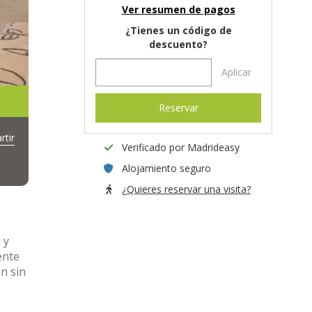
Ver resumen de pagos
¿Tienes un código de
descuento?
Aplicar
Reservar
tir
Verificado por Madrideasy
Alojamiento seguro
¿Quieres reservar una visita?
 y
ente
n sin