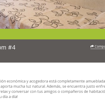
oom #4
Compar
ación económica y acogedora está completamente amueblada
ue aporta mucha luz natural. Además, se encuentra justo enfr
 relax y conversar con tus amigos o compañeros de habitació
 día a día!