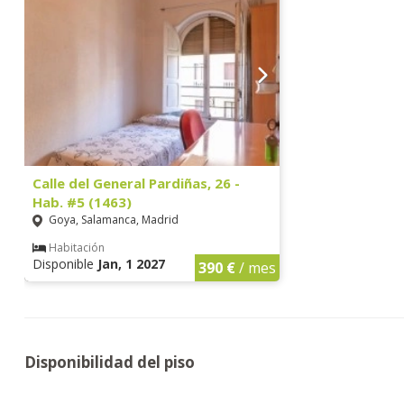
Calle del General Pardiñas, 26 -
Hab. #5 (1463)
Goya, Salamanca, Madrid
Habitación
Disponible
Jan, 1 2027
390 €
/ mes
Disponibilidad del piso