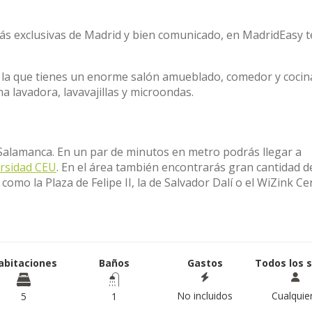
ás exclusivas de Madrid y bien comunicado, en MadridEasy t
 la que tienes un enorme salón amueblado, comedor y cocin
 lavadora, lavavajillas y microondas.
e Salamanca. En un par de minutos en metro podrás llegar a
rsidad CEU
. En el área también encontrarás gran cantidad d
como la Plaza de Felipe II, la de Salvador Dalí o el WiZink Ce
abitaciones
Baños
Gastos
Todos los 
No incluidos
Cualquie
5
1