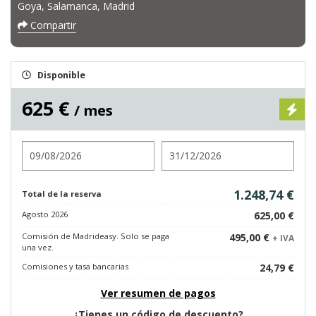
Goya, Salamanca, Madrid
Compartir
Disponible
625 €
/ mes
Entrada
Salida
1.248,74 €
Total de la reserva
Agosto 2026
625,00 €
Comisión de Madrideasy. Solo se paga
495,00 €
+ IVA
una vez.
Comisiones y tasa bancarias
24,79 €
Ver resumen de pagos
¿Tienes un código de descuento?