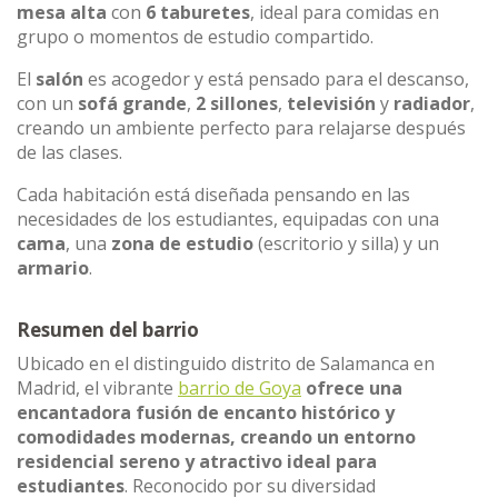
mesa alta
con
6 taburetes
, ideal para comidas en
grupo o momentos de estudio compartido.
El
salón
es acogedor y está pensado para el descanso,
con un
sofá grande
,
2 sillones
,
televisión
y
radiador
,
creando un ambiente perfecto para relajarse después
de las clases.
Cada habitación está diseñada pensando en las
necesidades de los estudiantes, equipadas con una
cama
, una
zona de estudio
(escritorio y silla) y un
armario
.
Resumen del barrio
Ubicado en el distinguido distrito de Salamanca en
Madrid, el vibrante
barrio de Goya
ofrece una
encantadora fusión de encanto histórico y
comodidades modernas, creando un entorno
residencial sereno y atractivo ideal para
estudiantes
. Reconocido por su diversidad