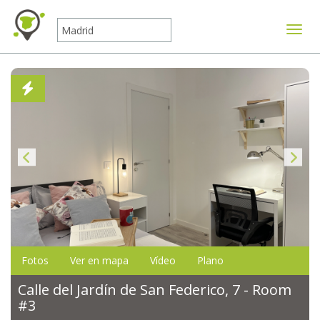
Mostr
Fotos
Ver en mapa
Vídeo
Plano
Calle del Jardín de San Federico, 7 - Room
#3