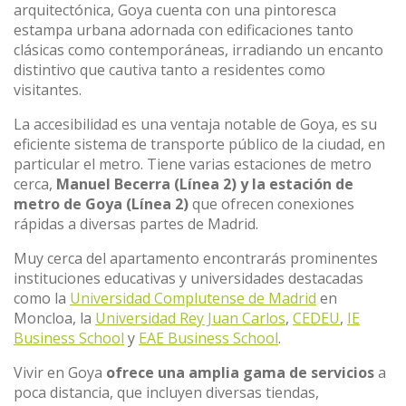
arquitectónica, Goya cuenta con una pintoresca
estampa urbana adornada con edificaciones tanto
clásicas como contemporáneas, irradiando un encanto
distintivo que cautiva tanto a residentes como
visitantes.
La accesibilidad es una ventaja notable de Goya, es su
eficiente sistema de transporte público de la ciudad, en
particular el metro. Tiene varias estaciones de metro
cerca,
Manuel Becerra (Línea 2) y la estación de
metro de Goya (Línea 2)
que ofrecen conexiones
rápidas a diversas partes de Madrid.
Muy cerca del apartamento encontrarás prominentes
instituciones educativas y universidades destacadas
como la
Universidad Complutense de Madrid
en
Moncloa, la
Universidad Rey Juan Carlos
,
CEDEU
,
IE
Business School
y
EAE Business School
.
Vivir en Goya
ofrece una amplia gama de servicios
a
poca distancia, que incluyen diversas tiendas,