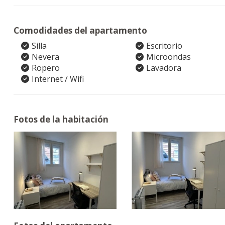
Comodidades del apartamento
Silla
Escritorio
Nevera
Microondas
Ropero
Lavadora
Internet / Wifi
Fotos de la habitación