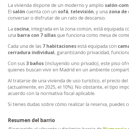
La vivienda dispone de un moderno y amplio
salón-com
El
salón
cuenta con un
sofá
,
televisión
, y una
zona de 
conversar o disfrutar de un rato de descanso.
La
cocina
, integrada en la zona común, está equipada 
una
barra con 7 sillas
que funciona como mesa de comed
Cada una de las
7 habitaciones
está equipada con
cam
cerradura individual
, garantizando privacidad, funcion
Con sus
3 baños
(incluyendo uno privado), este piso of
quienes buscan vivir en Madrid en un ambiente comparti
Al tratarse de una vivienda de uso turístico, el precio de
(actualmente, en 2025, el 10%). No obstante, el tipo imp
acuerdo con la normativa fiscal aplicable.
Si tienes dudas sobre cómo realizar la reserva, puedes 
Resumen del barrio