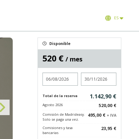
ES
Disponible
520 €
/ mes
Entrada
Salida
1.142,90 €
Total de la reserva
Agosto 2026
520,00 €
Comisión de Madrideasy.
495,00 €
+ IVA
Solo se paga una vez.
Comisiones y tasa
23,95 €
bancarias