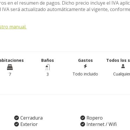
ros en el resumen de pagos. Dicho precio incluye el IVA apli
el IVA será actualizado automáticamente al vigente, conforme
stro manual.
abitaciones
Baños
Gastos
Todos los 
Todo incluido
Cualquie
7
3
Cerradura
Ropero
Exterior
Internet / Wifi