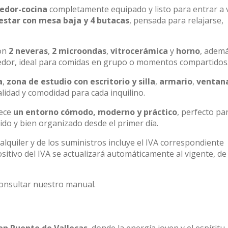
edor-cocina
completamente equipado y listo para entrar a vi
estar con mesa baja y 4 butacas
, pensada para relajarse,
con
2 neveras
,
2 microondas
,
vitrocerámica
y
horno
, adem
or, ideal para comidas en grupo o momentos compartidos
a
,
zona de estudio con escritorio y silla
,
armario
,
ventan
alidad y comodidad para cada inquilino.
rece
un entorno cómodo, moderno y práctico
, perfecto pa
do y bien organizado desde el primer día.
l alquiler y de los suministros incluye el IVA correspondiente
ositivo del IVA se actualizará automáticamente al vigente, de
consultar nuestro manual.