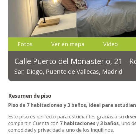
Fotos
Ver en mapa
Vídeo
Calle Puerto del Monasterio, 21 - 
San Diego, Puente de Vallecas, Madrid
Resumen de piso
Piso de 7 habitaciones y 3 baños, ideal para estudia
Este piso es perfecto para estudiantes gracias a su
dise
compartir. Cuenta con
7 habitaciones
y
3 baños
, uno d
comodidad y privacidad a uno de los inquilinos.