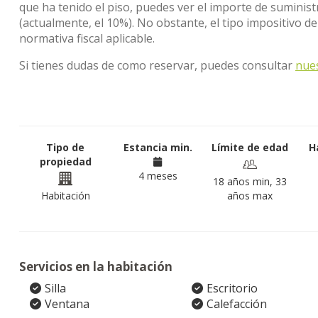
que ha tenido el piso, puedes ver el importe de suminist
(actualmente, el 10%). No obstante, el tipo impositivo d
normativa fiscal aplicable.
Si tienes dudas de como reservar, puedes consultar
nue
Tipo de
Estancia min.
Límite de edad
H
propiedad
4 meses
18 años min, 33
Habitación
años max
Servicios en la habitación
Silla
Escritorio
Ventana
Calefacción