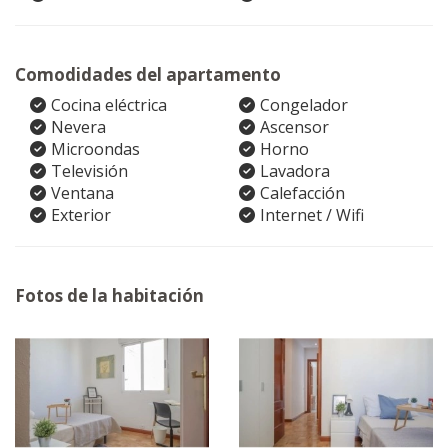
Comodidades del apartamento
Cocina eléctrica
Congelador
Nevera
Ascensor
Microondas
Horno
Televisión
Lavadora
Ventana
Calefacción
Exterior
Internet / Wifi
Fotos de la habitación