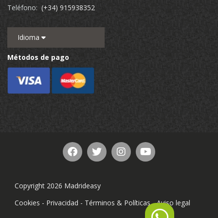
Teléfono:
(+34) 915938352
Idioma
Métodos de pago
Copyright 2026 Madrideasy
Cookies
-
Privacidad
-
Términos & Políticas
-
Aviso legal