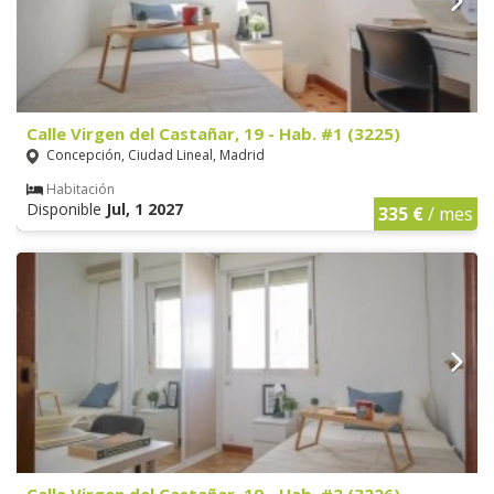
Calle Virgen del Castañar, 19 - Hab. #1 (3225)
Concepción, Ciudad Lineal, Madrid
Habitación
Disponible
Jul, 1 2027
335 €
/ mes
Calle Virgen del Castañar, 19 - Hab. #2 (3226)