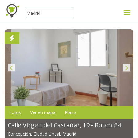
Mostr
Fotos
Ver en mapa
Plano
Calle Virgen del Castañar, 19 - Room #4
Concepción, Ciudad Lineal, Madrid