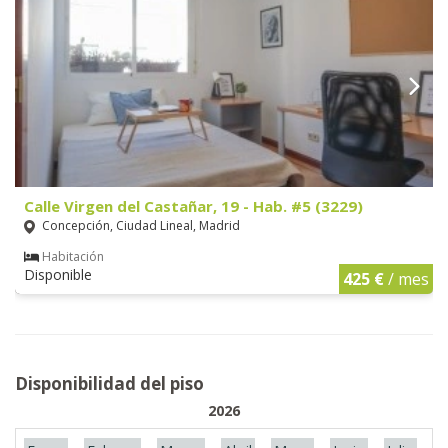
Calle Virgen del Castañar, 19 - Hab. #5 (3229)
Concepción, Ciudad Lineal, Madrid
Habitación
Disponible
425 €
/ mes
Disponibilidad del piso
2026