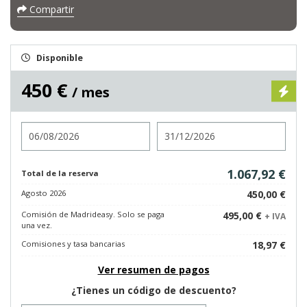
Compartir
Disponible
450 €
/ mes
Entrada
Salida
1.067,92 €
Total de la reserva
Agosto 2026
450,00 €
Comisión de Madrideasy. Solo se paga
495,00 €
+ IVA
una vez.
Comisiones y tasa bancarias
18,97 €
Ver resumen de pagos
¿Tienes un código de descuento?