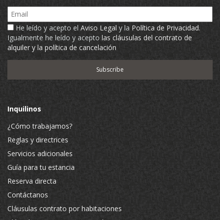
Email
He leído y acepto el
Aviso Legal
y la
Política de Privacidad
.
Igualmente he leído y acepto
las cláusulas del contrato de
alquiler y la política de cancelación
Inquilinos
¿Cómo trabajamos?
Reglas y directrices
Servicios adicionales
Guía para tu estancia
Reserva directa
Contáctanos
Cláusulas contrato por habitaciones