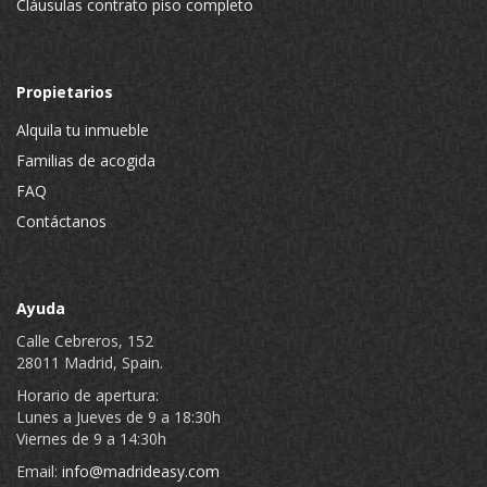
Cláusulas contrato piso completo
Propietarios
Alquila tu inmueble
Familias de acogida
FAQ
Contáctanos
Ayuda
Calle Cebreros, 152
28011 Madrid, Spain.
Horario de apertura:
Lunes a Jueves de 9 a 18:30h
Viernes de 9 a 14:30h
Email:
info@madrideasy.com