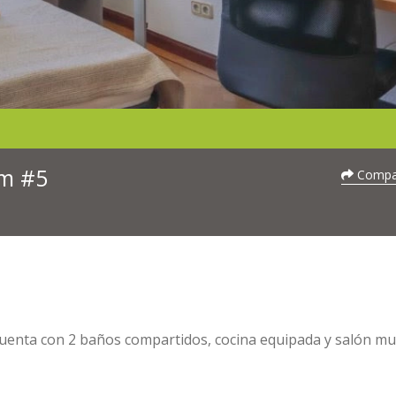
om #5
Compar
Cuenta con 2 baños compartidos, cocina equipada y salón m