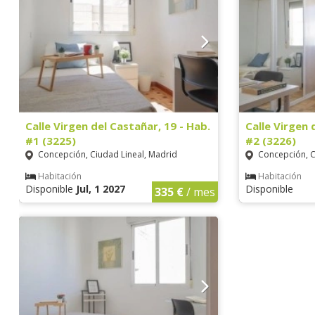
Calle Virgen del Castañar, 19 - Hab.
Calle Virgen 
#1 (3225)
#2 (3226)
Concepción, Ciudad Lineal, Madrid
Concepción, C
Habitación
Habitación
Disponible
Jul, 1 2027
Disponible
335 €
/ mes