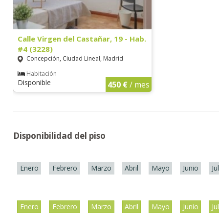
Calle Virgen del Castañar, 19 - Hab.
#4 (3228)
Concepción, Ciudad Lineal, Madrid
Habitación
Disponible
450 €
/ mes
Disponibilidad del piso
Enero
Febrero
Marzo
Abril
Mayo
Junio
Ju
Enero
Febrero
Marzo
Abril
Mayo
Junio
Ju