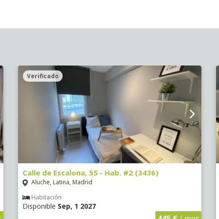
Verificado
Calle de Escalona, 55 - Hab. #2 (3436)
Aluche, Latina, Madrid
Habitación
Disponible
Sep, 1 2027
s
445 €
/ mes