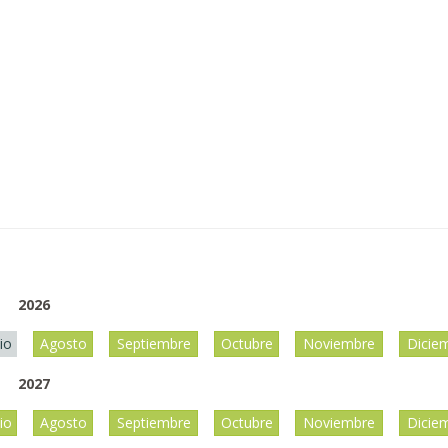
2026
lio
Agosto
Septiembre
Octubre
Noviembre
Dicie
2027
lio
Agosto
Septiembre
Octubre
Noviembre
Dicie