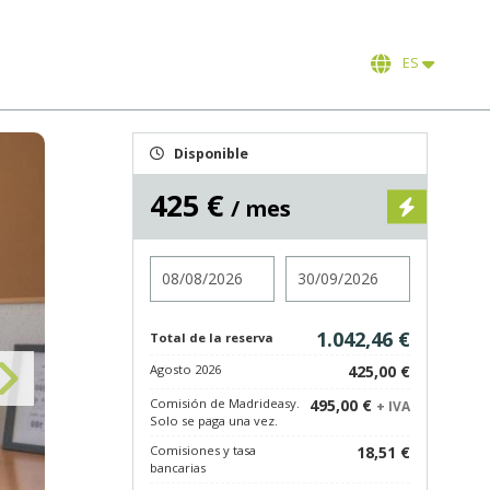
ES
Disponible
425 €
/ mes
Entrada
Salida
1.042,46 €
Total de la reserva
Agosto 2026
425,00 €
Comisión de Madrideasy.
495,00 €
+ IVA
Solo se paga una vez.
Comisiones y tasa
18,51 €
bancarias