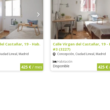
del Castañar, 19 - Hab.
Calle Virgen del Castañar, 19 -
#3 (3227)
iudad Lineal, Madrid
Concepción, Ciudad Lineal, Madrid
Habitación
Disponible
425 €
/ mes
425 €