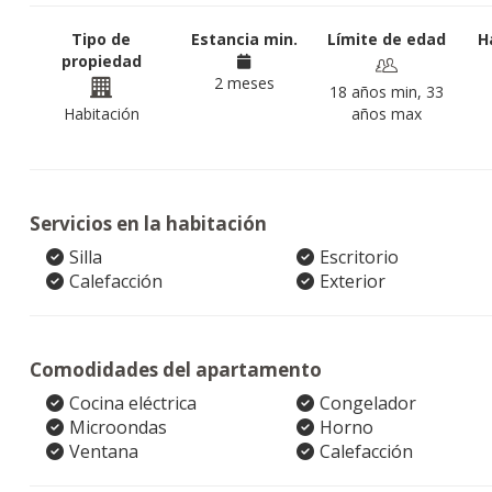
Tipo de
Estancia min.
Límite de edad
H
propiedad
2 meses
18 años min, 33
Habitación
años max
Servicios en la habitación
Silla
Escritorio
Calefacción
Exterior
Comodidades del apartamento
Cocina eléctrica
Congelador
Microondas
Horno
Ventana
Calefacción