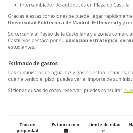
Intercambiador de autobuses en Plaza de Castilla
Gracias a estas conexiones se puede llegar rápidamente
Universidad Politécnica de Madrid
,
IE University
y otr
Su cercanía al Paseo de la Castellana y a zonas comercia
Castillejos destaca por su
ubicación estratégica
,
servi
estudiantes.
Estimado de gastos
Los suministros de agua, luz y gas no están incluidos, c
que ha tenido el piso, puedes ver el importe de suminis
Si tienes dudas de como reservar, puedes consultar
nue
Tipo de
Estancia min.
Límite de edad
H
propiedad