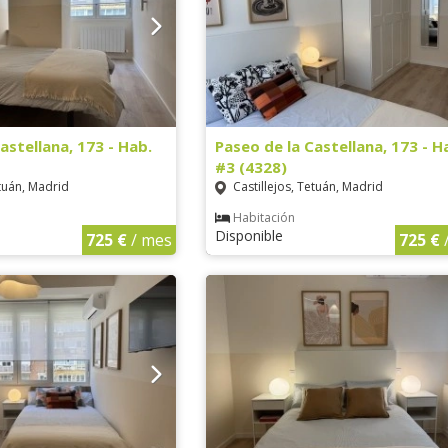
astellana, 173 - Hab.
Paseo de la Castellana, 173 - H
#3 (4328)
etuán, Madrid
Castillejos, Tetuán, Madrid
Habitación
Disponible
725 €
/ mes
725 €