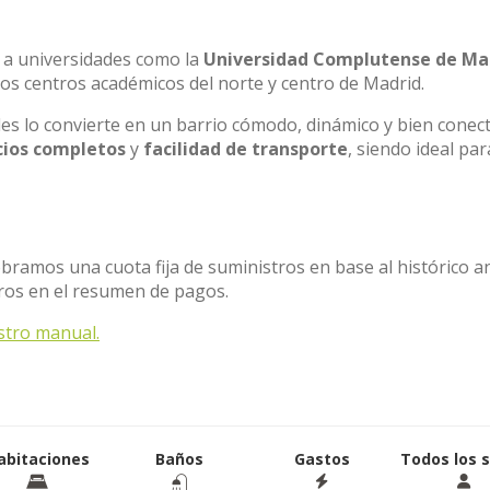
 a universidades como la
Universidad Complutense de Ma
os centros académicos del norte y centro de Madrid.
les lo convierte en un barrio cómodo, dinámico y bien conec
cios completos
y
facilidad de transporte
, siendo ideal par
obramos una cuota fija de suministros en base al histórico a
tros en el resumen de pagos.
stro manual.
abitaciones
Baños
Gastos
Todos los 