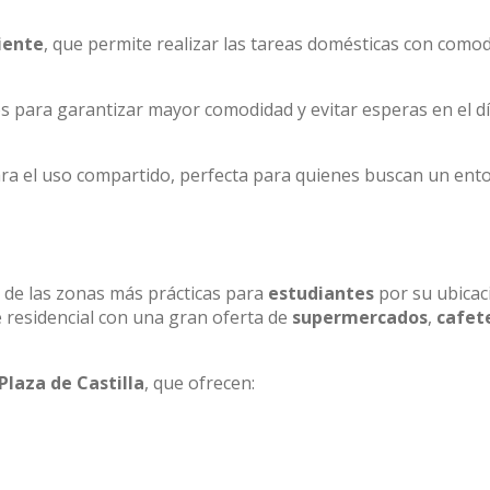
iente
, que permite realizar las tareas domésticas con como
dos para garantizar mayor comodidad y evitar esperas en el dí
ara el uso compartido, perfecta para quienes buscan un ent
a de las zonas más prácticas para
estudiantes
por su ubicac
 residencial con una gran oferta de
supermercados
,
cafet
Plaza de Castilla
, que ofrecen: