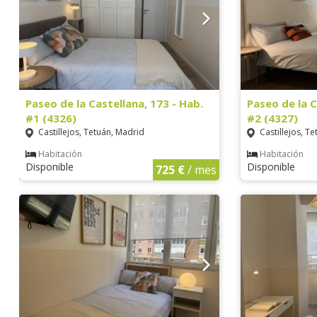
Paseo de la Castellana, 173 - Hab.
Paseo de la C
#1 (4326)
#2 (4327)
Castillejos, Tetuán, Madrid
Castillejos, T
Habitación
Habitación
Disponible
Disponible
725 €
/ mes