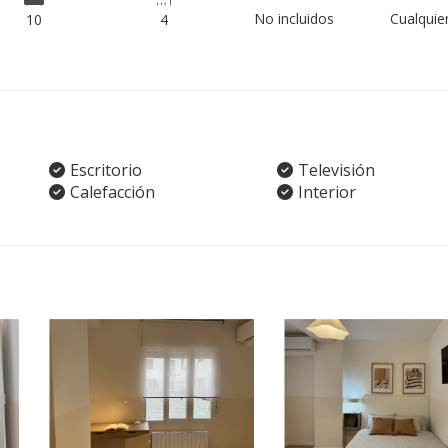
No incluidos
Cualquie
10
4
Escritorio
Televisión
Calefacción
Interior