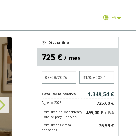
ES
Disponible
725 €
/ mes
Entrada
Salida
1.349,54 €
Total de la reserva
Agosto 2026
725,00 €
Comisión de Madrideasy.
495,00 €
+ IVA
Solo se paga una vez.
Comisiones y tasa
25,59 €
bancarias