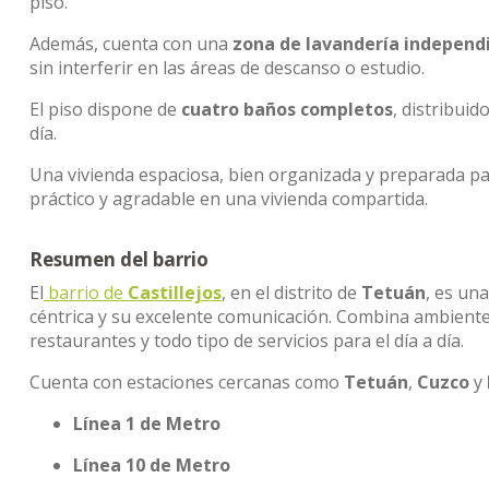
piso.
Además, cuenta con una
zona de lavandería independ
sin interferir en las áreas de descanso o estudio.
El piso dispone de
cuatro baños completos
, distribui
día.
Una vivienda espaciosa, bien organizada y preparada p
práctico y agradable en una vivienda compartida.
Resumen del barrio
El
barrio de
Castillejos
, en el distrito de
Tetuán
, es un
céntrica y su excelente comunicación. Combina ambiente
restaurantes y todo tipo de servicios para el día a día.
Cuenta con estaciones cercanas como
Tetuán
,
Cuzco
y
Línea 1 de Metro
Línea 10 de Metro