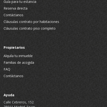
Guía para tu estancia
Reserva directa
Contáctanos
Cláusulas contrato por habitaciones
Cláusulas contrato piso completo
Propietarios
Alquila tu inmueble
Familias de acogida
FAQ
Contáctanos
Ayuda
Calle Cebreros, 152
28011 Madrid, Spain.