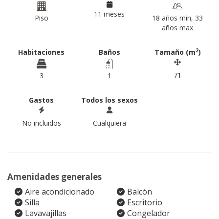
11 meses
Piso
18 años min, 33
años max
2
Habitaciones
Baños
Tamaño (m
)
71
3
1
Gastos
Todos los sexos
No incluidos
Cualquiera
Amenidades generales
Aire acondicionado
Balcón
Silla
Escritorio
Lavavajillas
Congelador