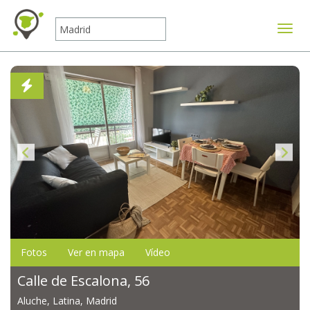
Mostr
Fotos
Ver en mapa
Vídeo
Calle de Escalona, 56
Aluche, Latina, Madrid