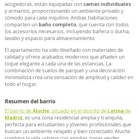
acogedoras, están equipadas con
camas individuales
y armarios, proporcionando un ambiente privado y
cómodo para cada inquilino. Ambas habitaciones
comparten un
baño completo
, que cuenta con todos
los accesorios necesarios, incluyendo bañera o ducha,
lavabo y espacio para almacenamiento.
El apartamento ha sido diseñado con materiales de
calidad y ofrece acabados modernos que añaden un
toque elegante a cada una de las estancias. La
combinación de suelos de parquet y una decoración
minimalista crea una sensación de amplitud y calidez en
todo el hogar.
Resumen del barrio
El barrio de
Aluche
, situado en el distrito de
Latina
de
Madrid
, es una zona residencial amplia y tranquila,
perfecta para estudiantes y jóvenes profesionales que
buscan un ambiente relajado y bien conectado. Aluche
combina la vida urbana con amplias zonas verdes,