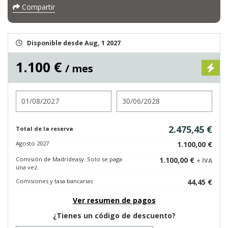
Compartir
Disponible desde Aug, 1 2027
1.100 €
/ mes
Entrada
Salida
2.475,45 €
Total de la reserva
Agosto 2027
1.100,00 €
Comisión de Madrideasy. Solo se paga
1.100,00 €
+ IVA
una vez.
Comisiones y tasa bancarias
44,45 €
Ver resumen de pagos
¿Tienes un código de descuento?