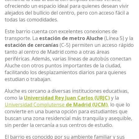
ofreciendo un espacio ideal para quienes desean vivir
alejados del bullicio del centro, pero con acceso fácil a
todas las comodidades.
Este barrio cuenta con excelentes conexiones de
transporte. La
estación de metro Aluche
(Línea 5) y la
estación de cercanías
(C-5) permiten un acceso rápido
tanto al centro de Madrid como a otras áreas
periféricas. Además, varias líneas de autobús conectan
Aluche con otros puntos importantes de la ciudad,
facilitando los desplazamientos diarios para quienes
estudian o trabajan.
Aluche es cercano a diversas instituciones educativas,
como la
Universidad Rey Juan Carlos (URJC)
y la
Universidad Complutense
de Madrid (UCM)
,
lo que lo
convierte en una buena opción para estudiantes que
buscan una zona residencial más tranquila y asequible,
sin perder la cercanía a sus centros de estudio.
El barrio es conocido por su ambiente familiar y sus