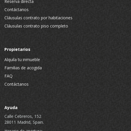
Reserva directa
Contáctanos
Cláusulas contrato por habitaciones
Cláusulas contrato piso completo
Propietarios
Alquila tu inmueble
Familias de acogida
FAQ
Contáctanos
Ayuda
Calle Cebreros, 152
28011 Madrid, Spain.
Horario de apertura: