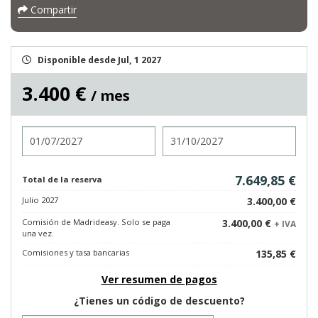
Compartir
Disponible desde Jul, 1 2027
3.400 €
/ mes
Entrada
Salida
7.649,85 €
Total de la reserva
Julio 2027
3.400,00 €
Comisión de Madrideasy. Solo se paga
3.400,00 €
+ IVA
una vez.
Comisiones y tasa bancarias
135,85 €
Ver resumen de pagos
¿Tienes un código de descuento?