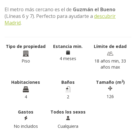
El metro más cercano es el de
Guzmán el Bueno
(Líneas 6 y 7). Perfecto para ayudarte a
descubrir
Madrid
.
Tipo de propiedad
Estancia min.
Límite de edad
4 meses
Piso
18 años min, 33
años max
2
Habitaciones
Baños
Tamaño (m
)
126
4
2
Gastos
Todos los sexos
No incluidos
Cualquiera