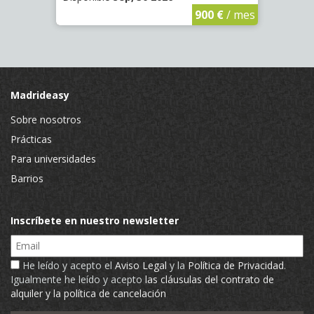
€
/ mes
900 €
/ mes
Madrideasy
Sobre nosotros
Prácticas
Para universidades
Barrios
Inscríbete en nuestro newsletter
Email
He leído y acepto el
Aviso Legal
y la
Política de Privacidad
.
Igualmente he leído y acepto
las cláusulas del contrato de
alquiler y la política de cancelación