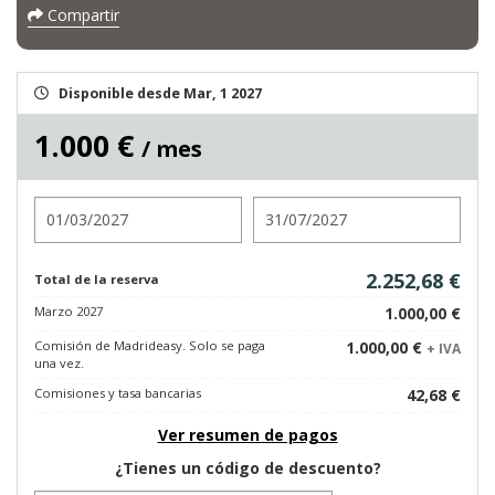
Compartir
Disponible desde Mar, 1 2027
1.000 €
/ mes
Entrada
Salida
2.252,68 €
Total de la reserva
Marzo 2027
1.000,00 €
Comisión de Madrideasy. Solo se paga
1.000,00 €
+ IVA
una vez.
Comisiones y tasa bancarias
42,68 €
Ver resumen de pagos
¿Tienes un código de descuento?