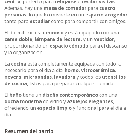
centro
, perfecto para
relajarse
o
recibir visitas
.
Además, hay una
mesa de comedor
para
cuatro
personas
, lo que lo convierte en un
espacio acogedor
tanto para
estudiar
como para compartir con amigos.
El dormitorio es
luminoso
y está equipado con una
cama doble
,
lámpara de lectura
, y un
vestidor
,
proporcionando un
espacio cómodo
para el descanso
y la organización.
La
cocina
está completamente equipada con todo lo
necesario para el día a día:
horno
,
vitrocerámica
,
nevera
,
microondas
,
lavadora
y todos los
utensilios
de cocina
, listos para preparar cualquier comida.
El
baño
tiene un
diseño contemporáneo
con una
ducha moderna
de vidrio y
azulejos elegantes
,
ofreciendo un
espacio limpio
y funcional para el día a
día.
Resumen del barrio