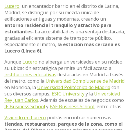
Lucero
, un encantador barrio en el distrito de Latina,
Madrid, se distingue por su mezcla única de
edificaciones antiguas y modernas, creando un
entorno residencial tranquilo y atractivo para
estudiantes.
La accesibilidad es una ventaja destacada,
gracias al eficiente sistema de transporte público,
especialmente el metro,
la estación más cercana es
Lucero (Línea 6)
.
Aunque
Lucero
no alberga universidades en su núcleo,
su ubicación estratégica permite un fácil acceso a
instituciones educativas
destacadas en Madrid a través
del metro, como la
Universidad Complutense de Madrid
en Moncloa, la
Universidad Politécnica de Madrid
con
sus diversos campus,
ESIC University
y la
Universidad
Rey Juan Carlos
. Además de escuelas de negocios como
IE Business School
y
EAE Business School
, entre otras.
Viviendo en Lucero
podrás encontrar numerosas
tiendas, restaurantes, parques de la zona, como el