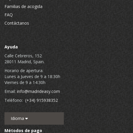
Familias de acogida
FAQ
Contáctanos
Ayuda
Calle Cebreros, 152
28011 Madrid, Spain.
Horario de apertura:
Lunes a Jueves de 9 a 18:30h
Viernes de 9 a 14:30h
Email:
info@madrideasy.com
Teléfono:
(+34) 915938352
Idioma
Métodos de pago