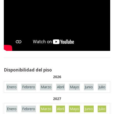
Disponibilidad del piso
2026
Enero
Febrero
Marzo
Abril
Mayo
Junio
Julio
A
2027
Enero
Febrero
Marzo
Abril
Mayo
Junio
Julio
A