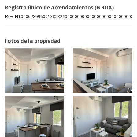
Registro único de arrendamientos (NRUA)
ESFCNT00002809600138282100000000000000000000000000009
Fotos de la propiedad