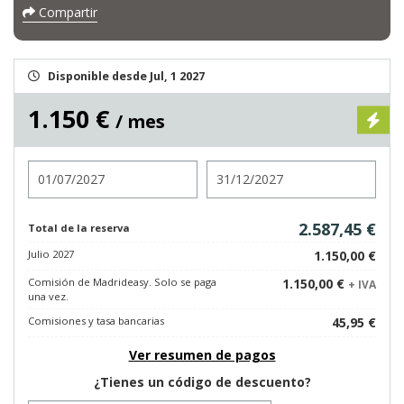
Compartir
Disponible desde Jul, 1 2027
1.150 €
/ mes
Entrada
Salida
2.587,45 €
Total de la reserva
Julio 2027
1.150,00 €
Comisión de Madrideasy. Solo se paga
1.150,00 €
+ IVA
una vez.
Comisiones y tasa bancarias
45,95 €
Ver resumen de pagos
¿Tienes un código de descuento?