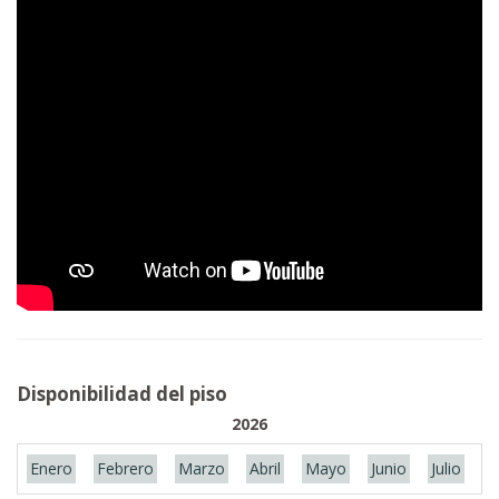
Disponibilidad del piso
2026
Enero
Febrero
Marzo
Abril
Mayo
Junio
Julio
A