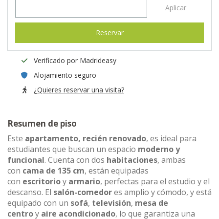
Aplicar
Reservar
Verificado por Madrideasy
Alojamiento seguro
¿Quieres reservar una visita?
Resumen de piso
Este
apartamento, recién renovado
, es ideal para
estudiantes que buscan un espacio
moderno y
funcional
. Cuenta con dos
habitaciones
, ambas
con
cama de 135 cm
, están equipadas
con
escritorio
y
armario
, perfectas para el estudio y el
descanso. El
salón-comedor
es amplio y cómodo, y está
equipado con un
sofá
,
televisión
,
mesa de
centro
y
aire acondicionado
, lo que garantiza una