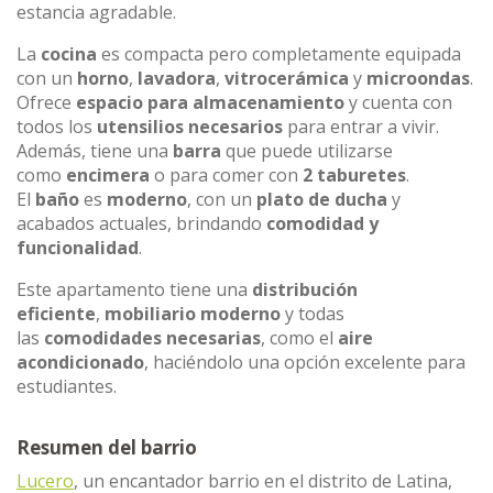
estancia agradable.
La
cocina
es compacta pero completamente equipada
con un
horno
,
lavadora
,
vitrocerámica
y
microondas
.
Ofrece
espacio para almacenamiento
y cuenta con
todos los
utensilios necesarios
para entrar a vivir.
Además, tiene una
barra
que puede utilizarse
como
encimera
o para comer con
2 taburetes
.
El
baño
es
moderno
, con un
plato de ducha
y
acabados actuales, brindando
comodidad y
funcionalidad
.
Este apartamento tiene una
distribución
eficiente
,
mobiliario moderno
y todas
las
comodidades necesarias
, como el
aire
acondicionado
, haciéndolo una opción excelente para
estudiantes.
Resumen del barrio
Lucero
, un encantador barrio en el distrito de Latina,