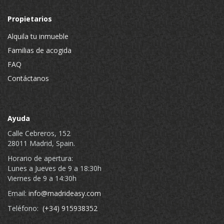
Propietarios
Alquila tu inmueble
Familias de acogida
FAQ
Contáctanos
Ayuda
Calle Cebreros, 152
28011 Madrid, Spain.
Horario de apertura:
Lunes a Jueves de 9 a 18:30h
Viernes de 9 a 14:30h
Email:
info@madrideasy.com
Teléfono:
(+34) 915938352