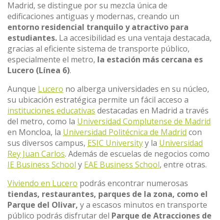
Madrid, se distingue por su mezcla única de
edificaciones antiguas y modernas, creando un
entorno residencial tranquilo y atractivo para
estudiantes.
La accesibilidad es una ventaja destacada,
gracias al eficiente sistema de transporte público,
especialmente el metro,
la estación más cercana es
Lucero (Línea 6)
.
Aunque
Lucero
no alberga universidades en su núcleo,
su ubicación estratégica permite un fácil acceso a
instituciones educativas
destacadas en Madrid a través
del metro, como la
Universidad Complutense de Madrid
en Moncloa, la
Universidad Politécnica de Madrid
con
sus diversos campus,
ESIC University
y la
Universidad
Rey Juan Carlos
. Además de escuelas de negocios como
IE Business School
y
EAE Business School
, entre otras.
Viviendo en Lucero
podrás encontrar numerosas
tiendas, restaurantes, parques de la zona, como el
Parque del Olivar,
y a escasos minutos en transporte
público podrás disfrutar del
Parque de Atracciones de