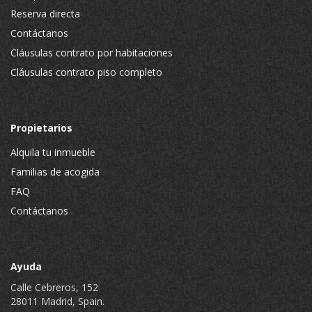
Reserva directa
Contáctanos
Cláusulas contrato por habitaciones
Cláusulas contrato piso completo
Propietarios
Alquila tu inmueble
Familias de acogida
FAQ
Contáctanos
Ayuda
Calle Cebreros, 152
28011 Madrid, Spain.