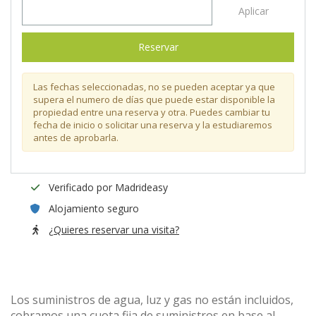
Aplicar
Reservar
Las fechas seleccionadas, no se pueden aceptar ya que
supera el numero de días que puede estar disponible la
propiedad entre una reserva y otra. Puedes cambiar tu
fecha de inicio o solicitar una reserva y la estudiaremos
antes de aprobarla.
Verificado por Madrideasy
Alojamiento seguro
¿Quieres reservar una visita?
Los suministros de agua, luz y gas no están incluidos,
cobramos una cuota fija de suministros en base al