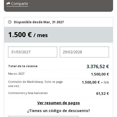
Compartir
Disponible desde Mar, 31 2027
1.500 €
/ mes
Entrada
Salida
3.376,52 €
Total de la reserva
Marzo 2027
1.500,00 €
Comisión de Madrideasy. Solo se paga
1.500,00 €
+ IVA
una vez.
Comisiones y tasa bancarias
61,52 €
Ver resumen de pagos
¿Tienes un código de descuento?