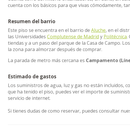
cuenta con los básicos para que vivas cómodamente, ta
Resumen del barrio
Este piso se encuentra en el barrio de
Aluche
, en el dis
las Universidades
Complutense de Madrid
y
Politécnica
.
tiendas y a un paso del parque de la Casa de Campo. L
la zona para almorzar después de comprar.
La parada de metro más cercana es
Campamento (Líne
Estimado de gastos
Los suministros de agua, luz y gas no están incluidos, c
que ha tenido el piso, puedes ver el importe de suminis
servicio de internet.
Si tienes dudas de como reservar, puedes consultar nue