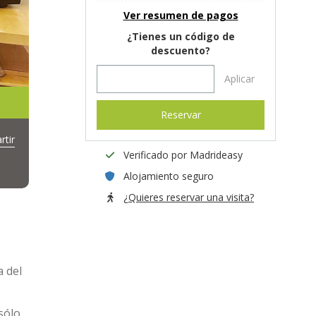
Ver resumen de pagos
¿Tienes un código de
descuento?
Aplicar
Reservar
tir
Verificado por Madrideasy
Alojamiento seguro
¿Quieres reservar una visita?
a del
sólo