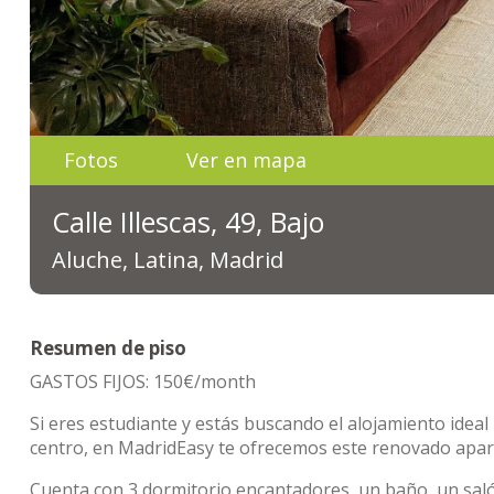
Fotos
Ver en mapa
Calle Illescas, 49, Bajo
Aluche, Latina, Madrid
Resumen de piso
GASTOS FIJOS: 150€/month
Si eres estudiante y estás buscando el alojamiento ideal
centro, en MadridEasy te ofrecemos este renovado apa
Cuenta con 3 dormitorio encantadores, un baño, un sa