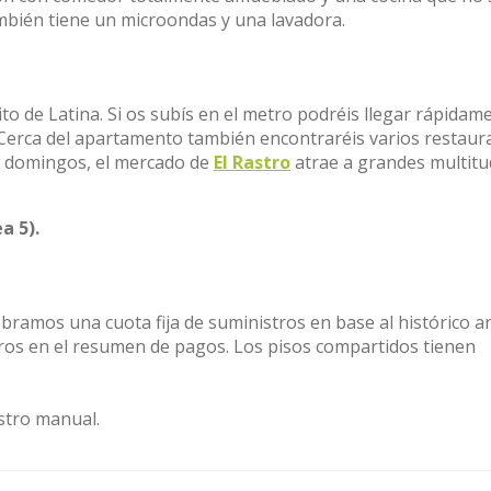
mbién tiene un microondas y una lavadora.
trito de Latina. Si os subís en el metro podréis llegar rápidam
 Cerca del apartamento también encontraréis varios restaur
os domingos, el mercado de
El Rastro
atrae a grandes multitu
a 5).
obramos una cuota fija de suministros en base al histórico a
tros en el resumen de pagos. Los pisos compartidos tienen
stro manual.