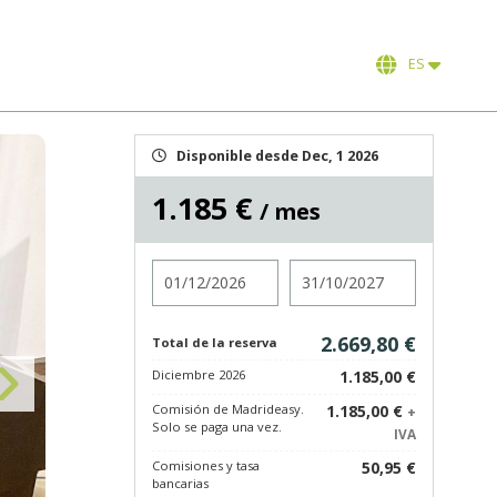
ES
Disponible desde Dec, 1 2026
1.185 €
/ mes
Entrada
Salida
2.669,80 €
Total de la reserva
Diciembre 2026
1.185,00 €
Comisión de Madrideasy.
1.185,00 €
+
Solo se paga una vez.
IVA
Comisiones y tasa
50,95 €
bancarias