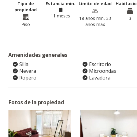
Tipo de
Estancia min.
Límite de edad
Habitaci
propiedad
11 meses
18 años min, 33
3
Piso
años max
Amenidades generales
Silla
Escritorio
Nevera
Microondas
Ropero
Lavadora
Fotos de la propiedad