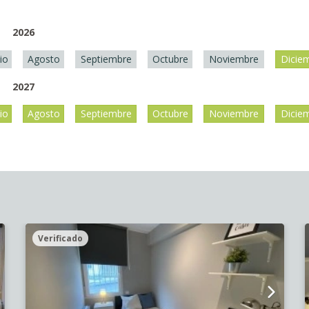
2026
lio
Agosto
Septiembre
Octubre
Noviembre
Dicie
2027
lio
Agosto
Septiembre
Octubre
Noviembre
Dicie
Verificado