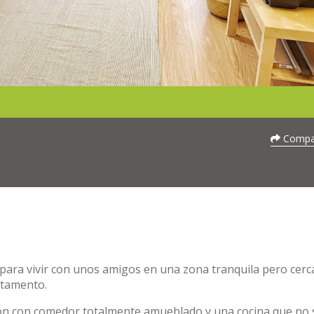
Compar
 para vivir con unos amigos en una zona tranquila pero cerc
rtamento.
lón con comedor totalmente amueblado y una cocina que no 