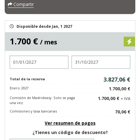
Compartir
Disponible desde Jan, 1 2027
1.700 €
/ mes
Entrada
Salida
3.827,06 €
Total de la reserva
Enero 2027
1.700,00 €
Comisión de Madrideasy. Solo se paga
1.700,00 €
+ IVA
una vez.
Comisiones y tasa bancarias
70,06 €
Ver resumen de pagos
¿Tienes un código de descuento?