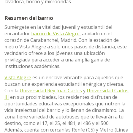
lavadora, horno y microondas.
Resumen del barrio
Sumérgete en la vitalidad juvenil y estudiantil del
encantador
barrio de Vista Alegre
, anidado en el
corazón de Carabanchel, Madrid. Con la estación de
metro Vista Alegre a solo unos pasos de distancia, este
vecindario ofrece a los jóvenes una ubicación
privilegiada para acceder a una amplia gama de
instituciones académicas.
Vista Alegre
es un enclave vibrante para aquellos que
buscan una experiencia estudiantil enérgica y diversa.
Con la
Universidad Rey Juan Carlos
y
Universidad Carlos
III
en sus proximidades, los residentes disfrutan de
oportunidades educativas excepcionales que nutren la
vida intelectual del barrio y lo llenan de dinamismo. La
zona tiene variedad de autobuses que te llevarán a tu
destino, como el 17, el 25, el 481, el 486 y el 500.
Además, cuenta con cercanías Renfe (C5) y Metro (Línea