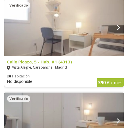
Verificado
Calle Picaza, 5 - Hab. #1 (4313)
Vista Alegre, Carabanchel, Madrid
Habitación
No disponible
390 €
/ mes
Verificado