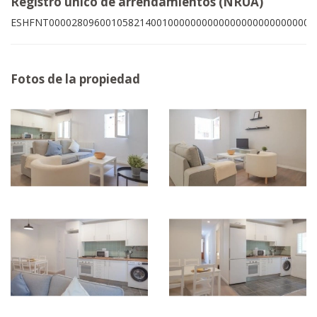
Registro único de arrendamientos (NRUA)
ESHFNT00002809600105821400100000000000000000000000003
Fotos de la propiedad