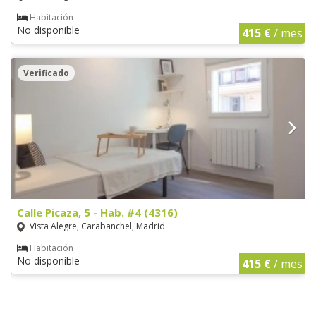
Habitación
No disponible
415 €
/ mes
Verificado
Calle Picaza, 5 - Hab. #4 (4316)
Vista Alegre, Carabanchel, Madrid
Habitación
No disponible
415 €
/ mes