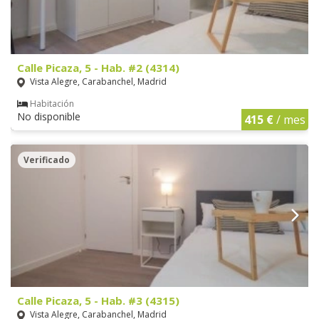
Calle Picaza, 5 - Hab. #2 (4314)
Vista Alegre, Carabanchel, Madrid
Habitación
No disponible
415 €
/ mes
Verificado
Calle Picaza, 5 - Hab. #3 (4315)
Vista Alegre, Carabanchel, Madrid