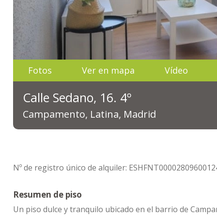
Fotos
Ver en mapa
Vídeo
Calle Sedano, 16. 4º
Campamento, Latina, Madrid
Nº de registro único de alquiler: ESHFNT0000280960
Resumen de piso
Un piso dulce y tranquilo ubicado en el barrio de Campam