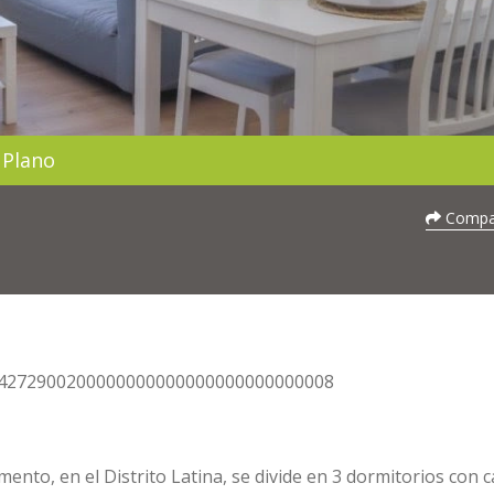
Plano
Compar
0124272900200000000000000000000000008
ento, en el Distrito Latina, se divide en 3 dormitorios con 