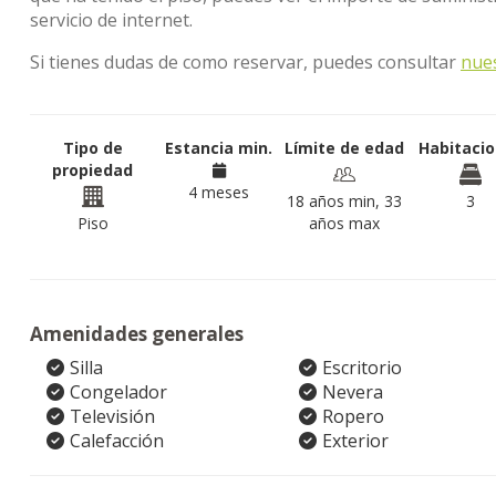
servicio de internet.
Si tienes dudas de como reservar, puedes consultar
nue
Tipo de
Estancia min.
Límite de edad
Habitaci
propiedad
4 meses
18 años min, 33
3
Piso
años max
Amenidades generales
Silla
Escritorio
Congelador
Nevera
Televisión
Ropero
Calefacción
Exterior