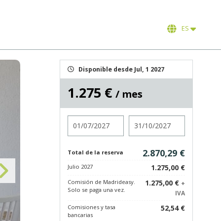
ES
Disponible desde Jul, 1 2027
1.275 €
/ mes
Entrada
Salida
2.870,29 €
Total de la reserva
Julio 2027
1.275,00 €
Comisión de Madrideasy.
1.275,00 €
+
Solo se paga una vez.
IVA
Comisiones y tasa
52,54 €
bancarias