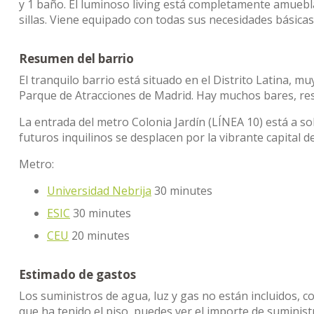
y 1 baño. El luminoso living está completamente amuebl
sillas. Viene equipado con todas sus necesidades básica
Resumen del barrio
El tranquilo barrio está situado en el Distrito Latina, 
Parque de Atracciones de Madrid. Hay muchos bares, res
La entrada del metro Colonia Jardín (LÍNEA 10) está a 
futuros inquilinos se desplacen por la vibrante capital d
Metro:
Universidad Nebrija
30 minutes
ESIC
30 minutes
CEU
20 minutes
Estimado de gastos
Los suministros de agua, luz y gas no están incluidos, c
que ha tenido el piso, puedes ver el importe de sumini