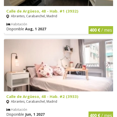
Calle de Argüeso, 48 - Hab. #1 (3932)
Abrantes, Carabanchel, Madrid
Habitación
Disponible
Aug, 1 2027
400 €
/ mes
Calle de Argüeso, 48 - Hab. #2 (3933)
Abrantes, Carabanchel, Madrid
Habitación
Disponible
Jun, 1 2027
400 €
/ mes