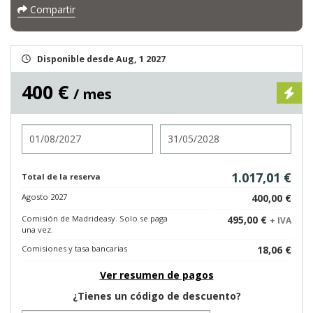
Compartir
Disponible desde Aug, 1 2027
400 €
/ mes
Entrada
Salida
1.017,01 €
Total de la reserva
Agosto 2027
400,00 €
Comisión de Madrideasy. Solo se paga
495,00 €
+ IVA
una vez.
Comisiones y tasa bancarias
18,06 €
Ver resumen de pagos
¿Tienes un código de descuento?