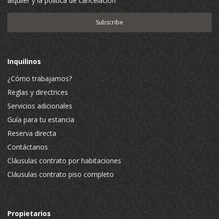
alquiler y la política de cancelación
Inquilinos
¿Cómo trabajamos?
Reglas y directrices
Servicios adicionales
Guía para tu estancia
Reserva directa
Contáctanos
Cláusulas contrato por habitaciones
Cláusulas contrato piso completo
Propietarios