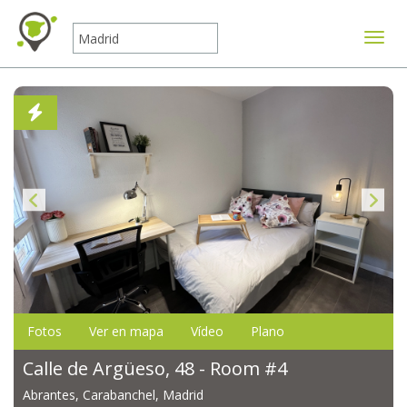
Mostr
Fotos
Ver en mapa
Vídeo
Plano
Calle de Argüeso, 48 - Room #4
Abrantes, Carabanchel, Madrid