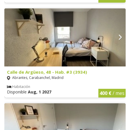
Calle de Argüeso, 48 - Hab. #3 (3934)
Abrantes, Carabanchel, Madrid
Habitación
Disponible
Aug, 1 2027
400 €
/ mes