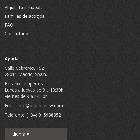
Alquila tu inmueble
Familias de acogida
FAQ
Contáctanos
Ayuda
Calle Cebreros, 152
28011 Madrid, Spain.
Horario de apertura:
Lunes a Jueves de 9 a 18:30h
Viernes de 9 a 14:30h
Email:
info@madrideasy.com
Teléfono:
(+34) 915938352
Idioma