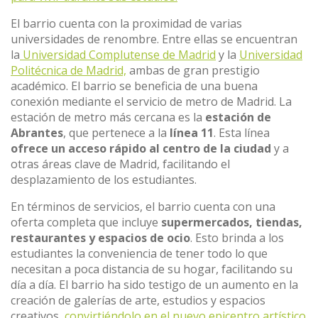
El barrio cuenta con la proximidad de varias
universidades de renombre. Entre ellas se encuentran
la
Universidad Complutense de Madrid
y la
Universidad
Politécnica de Madrid,
ambas de gran prestigio
académico. El barrio se beneficia de una buena
conexión mediante el servicio de metro de Madrid. La
estación de metro más cercana es la
estación de
Abrantes
, que pertenece a la
línea 11
. Esta línea
ofrece un acceso rápido al centro de la ciudad
y a
otras áreas clave de Madrid, facilitando el
desplazamiento de los estudiantes.
En términos de servicios, el barrio cuenta con una
oferta completa que incluye
supermercados, tiendas,
restaurantes y espacios de ocio
. Esto brinda a los
estudiantes la conveniencia de tener todo lo que
necesitan a poca distancia de su hogar, facilitando su
día a día. El barrio ha sido testigo de un aumento en la
creación de galerías de arte, estudios y espacios
creativos,
convirtiéndolo en el nuevo epicentro artístico