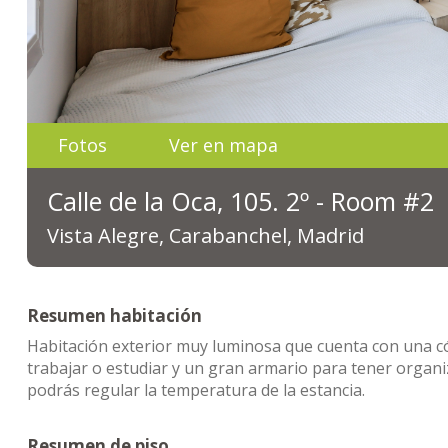
Fotos
Ver en mapa
Calle de la Oca, 105. 2º - Room #2
Vista Alegre, Carabanchel, Madrid
Resumen habitación
Habitación exterior muy luminosa que cuenta con una c
trabajar o estudiar y un gran armario para tener organi
podrás regular la temperatura de la estancia.
Resumen de piso