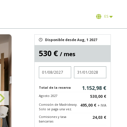
ES
Disponible desde Aug, 1 2027
530 €
/ mes
Entrada
Salida
1.152,98 €
Total de la reserva
Agosto 2027
530,00 €
Comisión de Madrideasy.
495,00 €
+ IVA
Solo se paga una vez.
Comisiones y tasa
24,03 €
bancarias