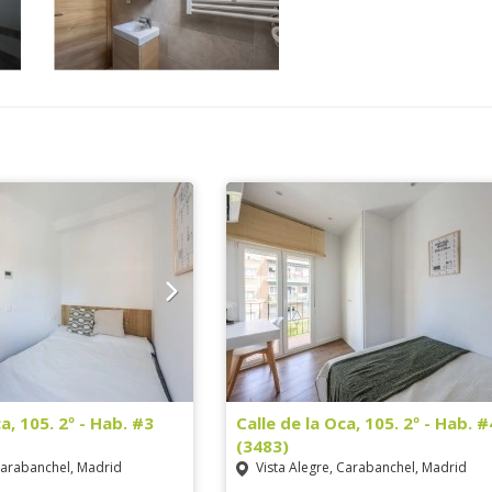
a, 105. 2º - Hab. #3
Calle de la Oca, 105. 2º - Hab. #
(3483)
Carabanchel, Madrid
Vista Alegre, Carabanchel, Madrid