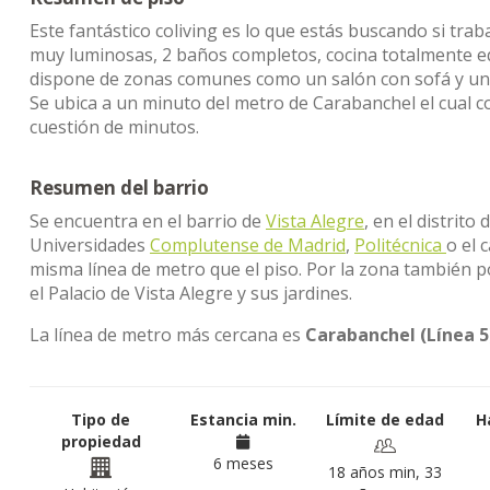
Este fantástico coliving es lo que estás buscando si tra
muy luminosas, 2 baños completos, cocina totalmente e
dispone de zonas comunes como un salón con sofá y una
Se ubica a un minuto del metro de Carabanchel el cual co
cuestión de minutos.
Resumen del barrio
Se encuentra en el barrio de
Vista Alegre
, en el distrito 
Universidades
Complutense de Madrid
,
Politécnica
o el 
misma línea de metro que el piso. Por la zona también 
el Palacio de Vista Alegre y sus jardines.
La línea de metro más cercana es
Carabanchel (Línea 5
Tipo de
Estancia min.
Límite de edad
H
propiedad
6 meses
18 años min, 33