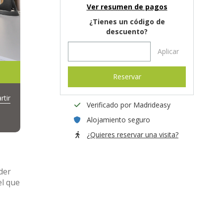
Ver resumen de pagos
¿Tienes un código de
descuento?
Aplicar
Reservar
tir
Verificado por Madrideasy
Alojamiento seguro
¿Quieres reservar una visita?
der
el que