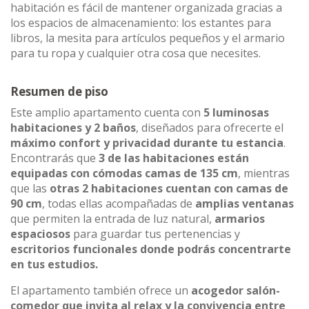
habitación es fácil de mantener organizada gracias a
los espacios de almacenamiento: los estantes para
libros, la mesita para artículos pequeños y el armario
para tu ropa y cualquier otra cosa que necesites.
Resumen de piso
Este amplio apartamento cuenta con
5 luminosas
habitaciones y 2 baños
, diseñados para ofrecerte el
máximo confort y privacidad durante tu estancia
.
Encontrarás que
3 de las habitaciones están
equipadas con cómodas camas de 135 cm
, mientras
que las
otras 2 habitaciones cuentan con camas de
90 cm
, todas ellas acompañadas de
amplias ventanas
que permiten la entrada de luz natural,
armarios
espaciosos
para guardar tus pertenencias y
escritorios funcionales donde podrás concentrarte
en tus estudios.
El apartamento también ofrece un
acogedor salón-
comedor que invita al relax y la convivencia entre