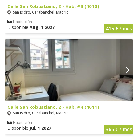
Calle San Robustiano, 2 - Hab. #3 (4010)
San Isidro, Carabanchel, Madrid
Habitación
Disponible
Aug, 1 2027
415 €
/ mes
Calle San Robustiano, 2 - Hab. #4 (4011)
San Isidro, Carabanchel, Madrid
Habitación
Disponible
Jul, 1 2027
365 €
/ mes