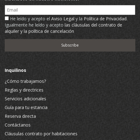
Email
He leído y acepto el
Aviso Legal
y la
Política de Privacidad
.
Igualmente he leído y acepto
las cláusulas del contrato de
alquiler y la política de cancelación
Inquilinos
¿Cómo trabajamos?
Reglas y directrices
Servicios adicionales
Guía para tu estancia
Reserva directa
Contáctanos
Cláusulas contrato por habitaciones