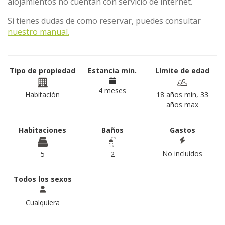
alojamientos no cuentan con servicio de internet.
Si tienes dudas de como reservar, puedes consultar
nuestro manual.
Tipo de propiedad
Estancia min.
Límite de edad
4 meses
Habitación
18 años min, 33
años max
Habitaciones
Baños
Gastos
No incluidos
5
2
Todos los sexos
Cualquiera