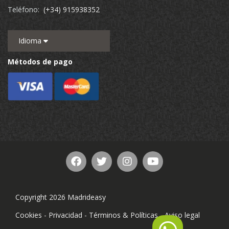
Teléfono:
(+34) 915938352
Idioma
Métodos de pago
Copyright 2026 Madrideasy
Cookies
-
Privacidad
-
Términos & Políticas
-
Aviso legal