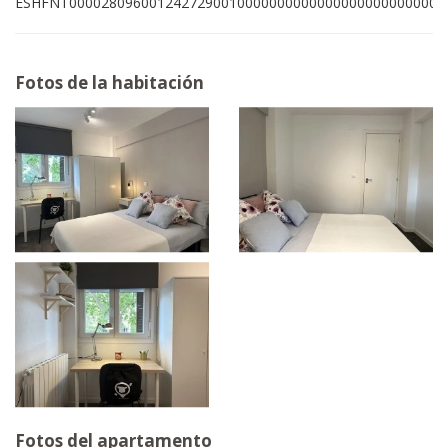
ESHFNT00002809600124272900100000000000000000000000009
Fotos de la habitación
Fotos del apartamento