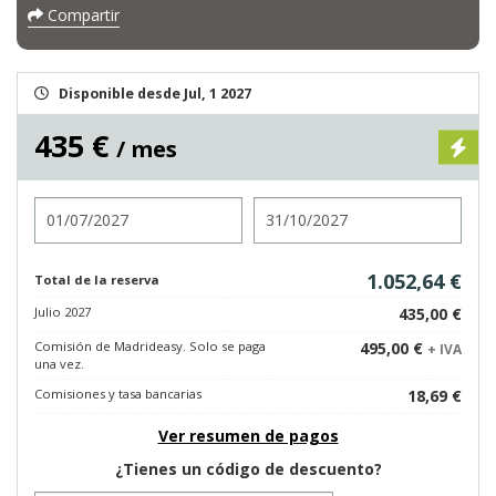
Compartir
Disponible desde Jul, 1 2027
435 €
/ mes
Entrada
Salida
1.052,64 €
Total de la reserva
Julio 2027
435,00 €
Comisión de Madrideasy. Solo se paga
495,00 €
+ IVA
una vez.
Comisiones y tasa bancarias
18,69 €
Ver resumen de pagos
¿Tienes un código de descuento?