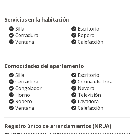
Servicios en la habitación
Silla
Escritorio
Cerradura
Ropero
Ventana
Calefacción
Comodidades del apartamento
Silla
Escritorio
Cerradura
Cocina eléctrica
Congelador
Nevera
Horno
Televisión
Ropero
Lavadora
Ventana
Calefacción
Registro único de arrendamientos (NRUA)