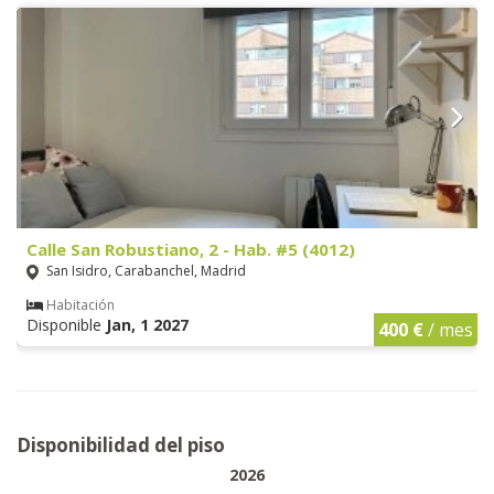
Calle San Robustiano, 2 - Hab. #5 (4012)
San Isidro, Carabanchel, Madrid
Habitación
Disponible
Jan, 1 2027
400 €
/ mes
Disponibilidad del piso
2026