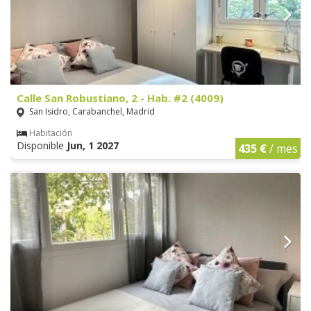
Calle San Robustiano, 2 - Hab. #2 (4009)
San Isidro, Carabanchel, Madrid
Habitación
Disponible
Jun, 1 2027
435 €
/ mes