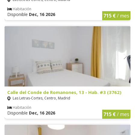
Habitación
Disponible
Dec, 16 2026
715 €
/ mes
Calle del Conde de Romanones, 13 - Hab. #3 (3762)
Las Letras-Cortes, Centro, Madrid
Habitación
Disponible
Dec, 16 2026
715 €
/ mes