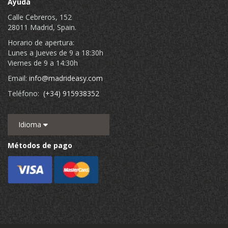
Ayuda
Calle Cebreros, 152
28011 Madrid, Spain.
Horario de apertura:
Lunes a Jueves de 9 a 18:30h
Viernes de 9 a 14:30h
Email:
info@madrideasy.com
Teléfono:
(+34) 915938352
Idioma
Métodos de pago