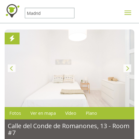
Mostr
Fotos
Ver en mapa
Vídeo
Plano
Calle del Conde de Romanones, 13 - Room
#7