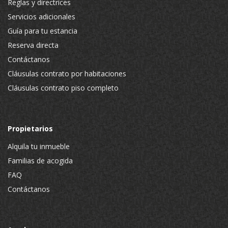
Reglas y directrices
Servicios adicionales
Guía para tu estancia
Reserva directa
Contáctanos
Cláusulas contrato por habitaciones
Cláusulas contrato piso completo
Propietarios
Alquila tu inmueble
Familias de acogida
FAQ
Contáctanos