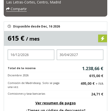
Las Letras-Cortes, Centro, Madrid
Compartir
Disponible desde Dec, 16 2026
615 €
/ mes
Entrada
Salida
1.238,66 €
Total de la reserva
Diciembre 2026
615,00 €
Comisión de Madrideasy. Solo se paga
495,00 €
+ IVA
una vez.
Comisiones y tasa bancarias
24,71 €
Ver resumen de pagos
¿Tienes un código de descuento?