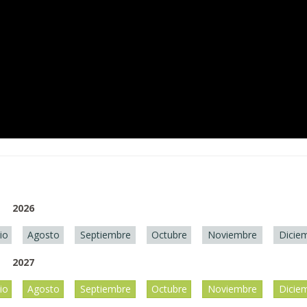
2026
lio
Agosto
Septiembre
Octubre
Noviembre
Dicie
2027
lio
Agosto
Septiembre
Octubre
Noviembre
Dicie