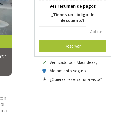
Ver resumen de pagos
¿Tienes un código de
descuento?
Aplicar
Reservar
tir
Verificado por Madrideasy
Alojamiento seguro
¿Quieres reservar una visita?
con
al
 una