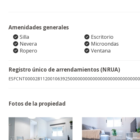
Amenidades generales
Silla
Escritorio
Nevera
Microondas
Ropero
Ventana
Registro único de arrendamientos (NRUA)
ESFCNT0000281120010639250000000000000000000000000000
Fotos de la propiedad