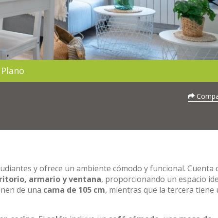
Plano
Compar
udiantes y ofrece un ambiente cómodo y funcional. Cuenta 
ritorio, armario y ventana
, proporcionando un espacio ide
ponen de una
cama de 105 cm
, mientras que la tercera tiene