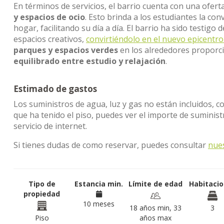
En términos de servicios, el barrio cuenta con una ofer
y espacios de ocio
. Esto brinda a los estudiantes la co
hogar, facilitando su día a día. El barrio ha sido testigo
espacios creativos,
convirtiéndolo en el nuevo epicentro 
parques y espacios verdes
en los alrededores proporc
equilibrado entre estudio y relajación
.
Estimado de gastos
Los suministros de agua, luz y gas no están incluidos, c
que ha tenido el piso, puedes ver el importe de sumini
servicio de internet.
Si tienes dudas de como reservar, puedes consultar
nue
Tipo de
Estancia min.
Límite de edad
Habitaci
propiedad
10 meses
18 años min, 33
3
Piso
años max