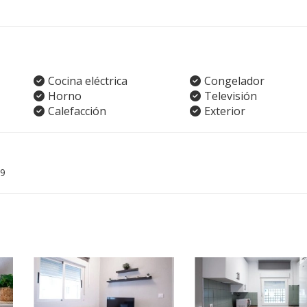
Cocina eléctrica
Congelador
Horno
Televisión
Calefacción
Exterior
9