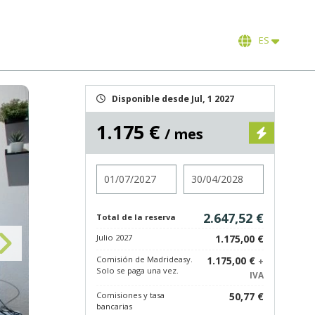
ES
Disponible desde Jul, 1 2027
1.175 €
/ mes
Entrada
Salida
2.647,52 €
Total de la reserva
Julio 2027
1.175,00 €
Comisión de Madrideasy.
1.175,00 €
+
Solo se paga una vez.
IVA
Comisiones y tasa
50,77 €
bancarias