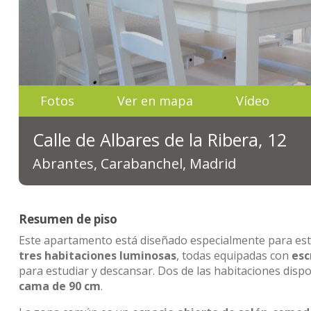
Fotos
Ver en mapa
Vídeo
Calle de Albares de la Ribera, 12
Abrantes, Carabanchel, Madrid
Resumen de piso
Este apartamento está diseñado especialmente para est
tres habitaciones luminosas
, todas equipadas con
esc
para estudiar y descansar. Dos de las habitaciones dis
cama de 90 cm
.