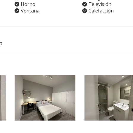
Horno
Televisión
Ventana
Calefacción
7