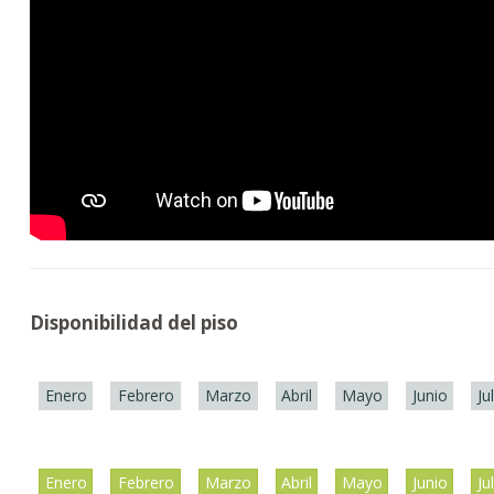
Disponibilidad del piso
Enero
Febrero
Marzo
Abril
Mayo
Junio
Ju
Enero
Febrero
Marzo
Abril
Mayo
Junio
Ju