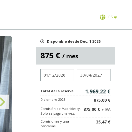
ES
Disponible desde Dec, 1 2026
875 €
/ mes
Entrada
Salida
1.969,22 €
Total de la reserva
Diciembre 2026
875,00 €
Comisión de Madrideasy.
875,00 €
+ IVA
Solo se paga una vez.
Comisiones y tasa
35,47 €
bancarias