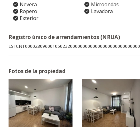
Nevera
Microondas
Ropero
Lavadora
Exterior
Registro único de arrendamientos (NRUA)
ESFCNT0000280960010502320000000000000000000000000000
Fotos de la propiedad