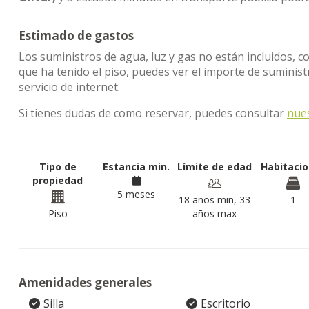
Estimado de gastos
Los suministros de agua, luz y gas no están incluidos, c
que ha tenido el piso, puedes ver el importe de sumini
servicio de internet.
Si tienes dudas de como reservar, puedes consultar
nue
Tipo de
Estancia min.
Límite de edad
Habitaci
propiedad
5 meses
18 años min, 33
1
Piso
años max
Amenidades generales
Silla
Escritorio