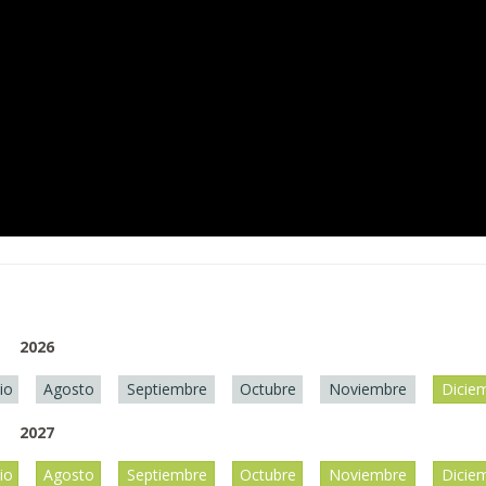
2026
lio
Agosto
Septiembre
Octubre
Noviembre
Dicie
2027
lio
Agosto
Septiembre
Octubre
Noviembre
Dicie