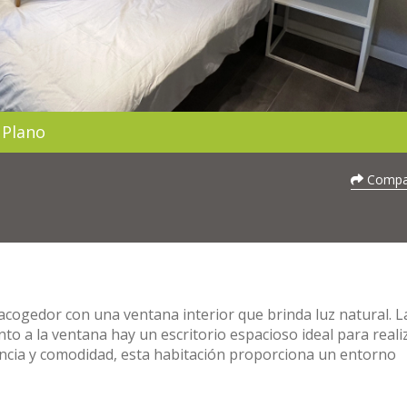
Plano
Compar
 acogedor con una ventana interior que brinda luz natural. L
to a la ventana hay un escritorio espacioso ideal para reali
encia y comodidad, esta habitación proporciona un entorno