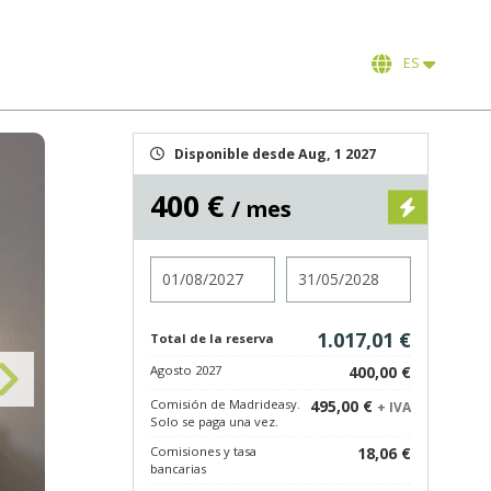
ES
Disponible desde Aug, 1 2027
400 €
/ mes
Entrada
Salida
1.017,01 €
Total de la reserva
Agosto 2027
400,00 €
Comisión de Madrideasy.
495,00 €
+ IVA
Solo se paga una vez.
Comisiones y tasa
18,06 €
bancarias