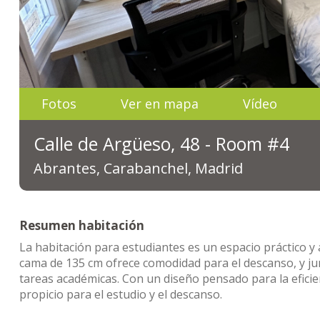
Fotos
Ver en mapa
Vídeo
Calle de Argüeso, 48 - Room #4
Abrantes, Carabanchel, Madrid
Resumen habitación
La habitación para estudiantes es un espacio práctico y
cama de 135 cm ofrece comodidad para el descanso, y jun
tareas académicas. Con un diseño pensado para la efici
propicio para el estudio y el descanso.