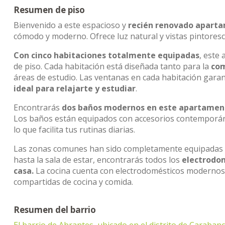
Resumen de piso
Bienvenido a este espacioso y
recién renovado apart
cómodo y moderno. Ofrece luz natural y vistas pintoresca
Con cinco habitaciones totalmente equipadas
, este
de piso. Cada habitación está diseñada tanto para la
com
áreas de estudio. Las ventanas en cada habitación gara
ideal para relajarte y estudiar
.
Encontrarás
dos baños modernos en este apartamen
Los baños están equipados con accesorios contemporá
lo que facilita tus rutinas diarias.
Las zonas comunes han sido completamente equipadas 
hasta la sala de estar, encontrarás todos los
electrodom
casa.
La cocina cuenta con electrodomésticos modernos 
compartidas de cocina y comida.
Resumen del barrio