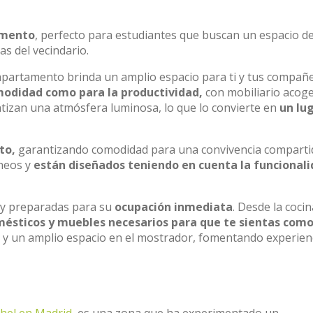
amento
, perfecto para estudiantes que buscan un espacio de
s del vecindario.
 apartamento brinda un amplio espacio para ti y tus compañ
odidad como para la productividad,
con mobiliario acog
ntizan una atmósfera luminosa, lo que lo convierte en
un lu
to,
garantizando comodidad para una convivencia comparti
neos y
están diseñados teniendo en cuenta la funcionali
y preparadas para su
ocupación inmediata
. Desde la cocin
ésticos y muebles necesarios para que te sientas como
y un amplio espacio en el mostrador, fomentando experien