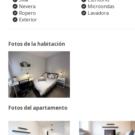
Nevera
Microondas
Ropero
Lavadora
Exterior
Fotos de la habitación
Fotos del apartamento