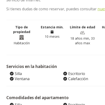
servicio de internet.
Si tienes dudas de como reservar, puedes consultar
nue
Tipo de
Estancia min.
Límite de edad
H
propiedad
10 meses
18 años min, 33
Habitación
años max
Servicios en la habitación
Silla
Escritorio
Ventana
Calefacción
Comodidades del apartamento
Silla
Escritorio