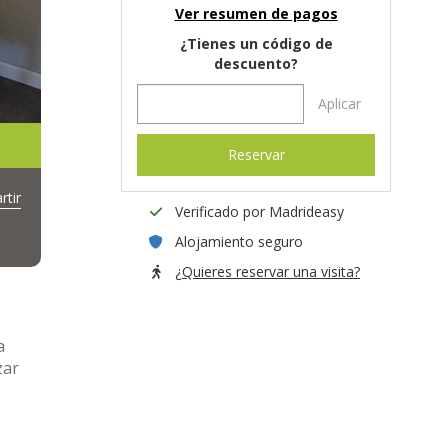
Ver resumen de pagos
¿Tienes un código de
descuento?
Aplicar
Reservar
tir
Verificado por Madrideasy
Alojamiento seguro
¿Quieres reservar una visita?
a
zar