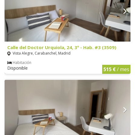
Calle del Doctor Urquiola, 24, 3º - Hab. #3 (3509)
Vista Alegre, Carabanchel, Madrid
Habitación
Disponible
515 €
/ mes