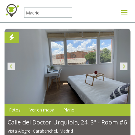
Mostr
Fotos
Ver en mapa
Plano
Calle del Doctor Urquiola, 24, 3º - Room #6
Vista Alegre, Carabanchel, Madrid