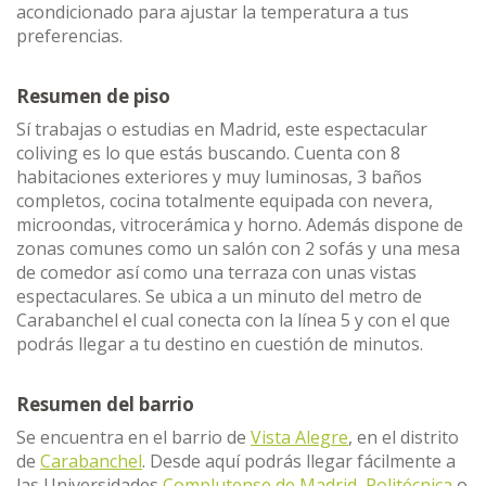
acondicionado para ajustar la temperatura a tus
preferencias.
Resumen de piso
Sí trabajas o estudias en Madrid, este espectacular
coliving es lo que estás buscando. Cuenta con 8
habitaciones exteriores y muy luminosas, 3 baños
completos, cocina totalmente equipada con nevera,
microondas, vitrocerámica y horno. Además dispone de
zonas comunes como un salón con 2 sofás y una mesa
de comedor así como una terraza con unas vistas
espectaculares. Se ubica a un minuto del metro de
Carabanchel el cual conecta con la línea 5 y con el que
podrás llegar a tu destino en cuestión de minutos.
Resumen del barrio
Se encuentra en el barrio de
Vista Alegre
, en el distrito
de
Carabanchel
. Desde aquí podrás llegar fácilmente a
las Universidades
Complutense de Madrid
,
Politécnica
o