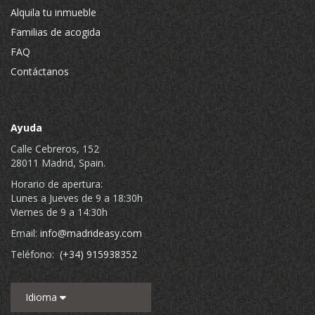
Alquila tu inmueble
Familias de acogida
FAQ
Contáctanos
Ayuda
Calle Cebreros, 152
28011 Madrid, Spain.
Horario de apertura:
Lunes a Jueves de 9 a 18:30h
Viernes de 9 a 14:30h
Email:
info@madrideasy.com
Teléfono:
(+34) 915938352
Idioma