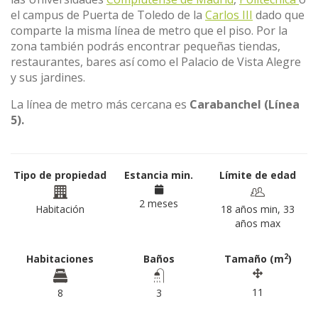
el campus de Puerta de Toledo de la
Carlos III
dado que
comparte la misma línea de metro que el piso. Por la
zona también podrás encontrar pequeñas tiendas,
restaurantes, bares así como el Palacio de Vista Alegre
y sus jardines.
La línea de metro más cercana es
Carabanchel (Línea
5).
Tipo de propiedad
Estancia min.
Límite de edad
2 meses
Habitación
18 años min, 33
años max
2
Habitaciones
Baños
Tamaño (m
)
11
8
3