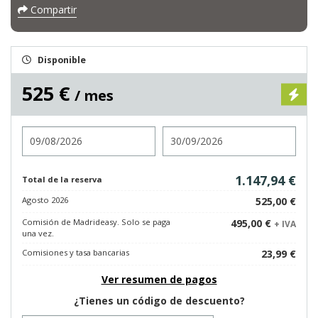
Compartir
Disponible
525 €
/ mes
Entrada
Salida
1.147,94 €
Total de la reserva
Agosto 2026
525,00 €
Comisión de Madrideasy. Solo se paga
495,00 €
+ IVA
una vez.
Comisiones y tasa bancarias
23,99 €
Ver resumen de pagos
¿Tienes un código de descuento?