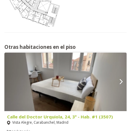
Otras habitaciones en el piso
Calle del Doctor Urquiola, 24, 3º - Hab. #1 (3507)
Vista Alegre, Carabanchel, Madrid