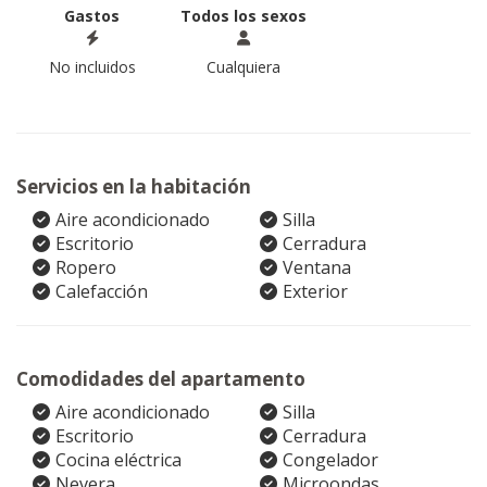
Gastos
Todos los sexos
No incluidos
Cualquiera
Servicios en la habitación
Aire acondicionado
Silla
Escritorio
Cerradura
Ropero
Ventana
Calefacción
Exterior
Comodidades del apartamento
Aire acondicionado
Silla
Escritorio
Cerradura
Cocina eléctrica
Congelador
Nevera
Microondas