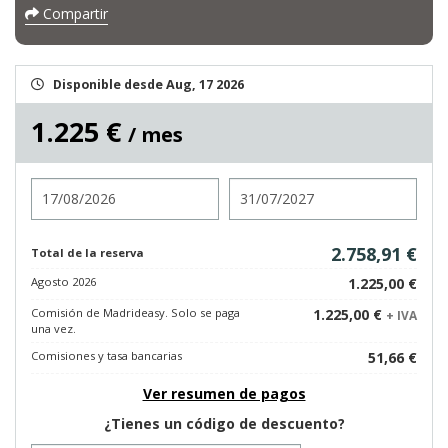
Compartir
Disponible desde Aug, 17 2026
1.225 €
/ mes
Entrada
Salida
2.758,91 €
Total de la reserva
Agosto 2026
1.225,00 €
Comisión de Madrideasy. Solo se paga
1.225,00 €
+ IVA
una vez.
Comisiones y tasa bancarias
51,66 €
Ver resumen de pagos
¿Tienes un código de descuento?