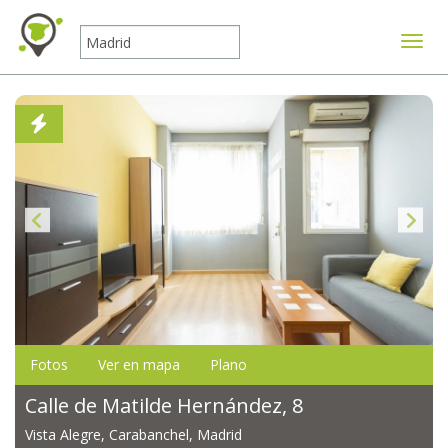
Mostr
Fotos
Ver en mapa
Plano
Calle de Matilde Hernández, 8
Vista Alegre, Carabanchel, Madrid