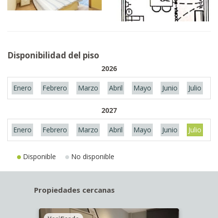
Disponibilidad del piso
2026
Enero
Febrero
Marzo
Abril
Mayo
Junio
Julio
A
2027
Enero
Febrero
Marzo
Abril
Mayo
Junio
Julio
A
Disponible
No disponible
Propiedades cercanas