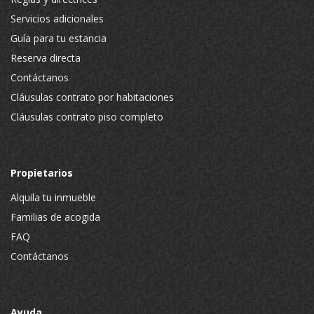
Servicios adicionales
Guía para tu estancia
Reserva directa
Contáctanos
Cláusulas contrato por habitaciones
Cláusulas contrato piso completo
Propietarios
Alquila tu inmueble
Familias de acogida
FAQ
Contáctanos
Ayuda