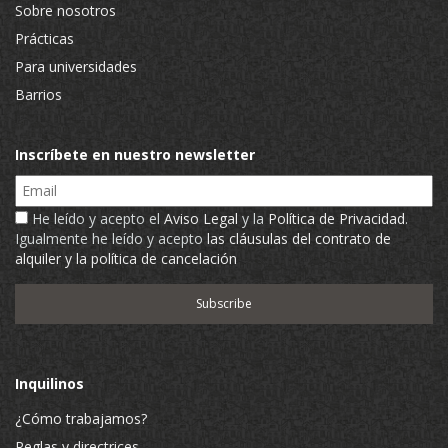
Sobre nosotros
Prácticas
Para universidades
Barrios
Inscríbete en nuestro newsletter
Email
He leído y acepto el
Aviso Legal
y la
Política de Privacidad
.
Igualmente he leído y acepto
las cláusulas del contrato de
alquiler y la política de cancelación
Inquilinos
¿Cómo trabajamos?
Reglas y directrices