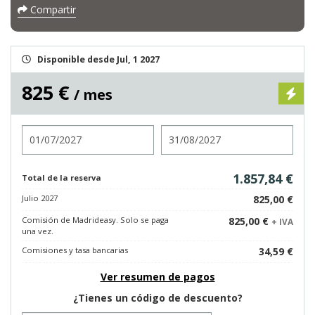
Compartir
Disponible desde Jul, 1 2027
825 €
/ mes
Entrada
Salida
1.857,84 €
Total de la reserva
Julio 2027
825,00 €
Comisión de Madrideasy. Solo se paga
825,00 €
+ IVA
una vez.
Comisiones y tasa bancarias
34,59 €
Ver resumen de pagos
¿Tienes un código de descuento?